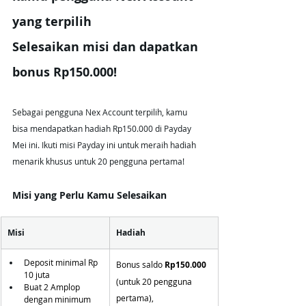
yang terpilih
Selesaikan misi dan dapatkan 
bonus Rp150.000!
Sebagai pengguna Nex Account terpilih, kamu 
bisa mendapatkan hadiah Rp150.000 di Payday 
Mei ini. Ikuti misi Payday ini untuk meraih hadiah 
menarik khusus untuk 20 pengguna pertama!
Misi yang Perlu Kamu Selesaikan
Misi
Hadiah
Deposit minimal Rp 
Bonus saldo 
Rp150.000
10 juta 
(untuk 20 pengguna 
Buat 2 Amplop 
pertama), 
dengan minimum 