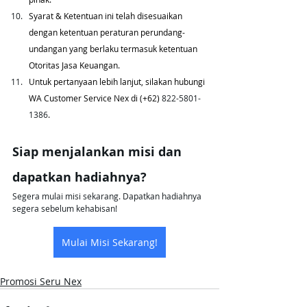
Syarat & Ketentuan ini telah disesuaikan 
dengan ketentuan peraturan perundang-
undangan yang berlaku termasuk ketentuan 
Otoritas Jasa Keuangan.
Untuk pertanyaan lebih lanjut, silakan hubungi 
WA Customer Service Nex di (+62) 
822-5801-
1386
. 
Siap menjalankan misi dan 
dapatkan hadiahnya? 
Segera mulai misi sekarang. Dapatkan hadiahnya 
segera sebelum kehabisan!
Mulai Misi Sekarang!
Promosi Seru Nex