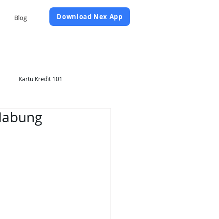
Daftar Sekarang
Download Nex App
Blog
Kartu Kredit 101
 Nabung