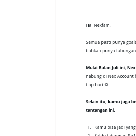
Hai Nexfam,
Semua pasti punya goals 
bahkan punya tabungan 
Mulai Bulan Juli ini, 
nabung di Nex Account 
tiap hari 🌻
Selain itu, kamu juga 
tantangan ini. 
Kamu bisa jadi yang
Saldo tabungan Rp15