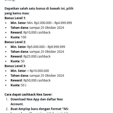
Dapatkan salah satu bonus di bawah ini, pilih 
yang kamu mau: 
Bonus Level 1
:
Min. Setor
: Min. Rp2.000.000 – Rp4.999.999
Tahan dana
: sampai 25 Oktober 2024
Reward
: Rp10,000 cashback 
Kuota:
 100
Bonus Level 2
:
Min. Setor
: Rp5.000.000 – Rp9.999.999
Tahan dana
: sampai 25 Oktober 2024
Reward
: Rp25.000 cashback 
Kuota:
 50
Bonus Level 3
:
Min. Setor
: > Rp10.000.000 
Tahan dana
: sampai 25 Oktober 2024
Reward
: Rp50,000 cashback 
Kuota:
 50 
)
Cara dapat cashback Nex Saver: 
Download Nex App dan daftar Nex 
Account.
Buat Amplop baru dengan format "NS-