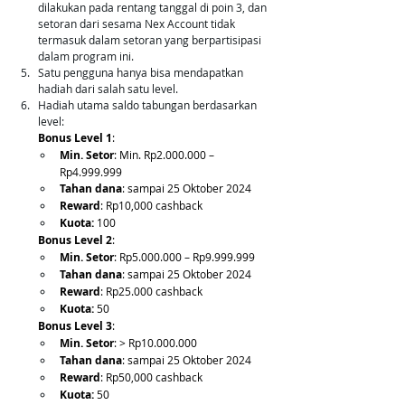
dilakukan pada rentang tanggal di poin 3, dan 
setoran dari sesama Nex Account tidak 
termasuk dalam setoran yang berpartisipasi 
dalam program ini.
Satu pengguna hanya bisa mendapatkan 
hadiah dari salah satu level.
Hadiah utama saldo tabungan berdasarkan 
level: 
Bonus Level 1
:
Min. Setor
: Min. Rp2.000.000 – 
Rp4.999.999
Tahan dana
: sampai 25 Oktober 2024
Reward
: Rp10,000 cashback 
Kuota:
 100
Bonus Level 2
:
Min. Setor
: Rp5.000.000 – Rp9.999.999
Tahan dana
: sampai 25 Oktober 2024
Reward
: Rp25.000 cashback
Kuota:
 50
Bonus Level 3
:
Min. Setor
: > Rp10.000.000 
Tahan dana
: sampai 25 Oktober 2024
Reward
: Rp50,000 cashback 
Kuota:
 50 