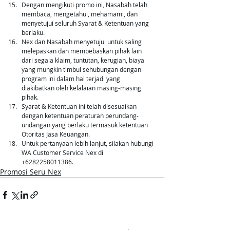
Dengan mengikuti promo ini, Nasabah telah 
membaca, mengetahui, mehamami, dan 
menyetujui seluruh Syarat & Ketentuan yang 
berlaku.
Nex dan Nasabah menyetujui untuk saling 
melepaskan dan membebaskan pihak lain 
dari segala klaim, tuntutan, kerugian, biaya 
yang mungkin timbul sehubungan dengan 
program ini dalam hal terjadi yang 
diakibatkan oleh kelalaian masing-masing 
pihak.
Syarat & Ketentuan ini telah disesuaikan 
dengan ketentuan peraturan perundang-
undangan yang berlaku termasuk ketentuan 
Otoritas Jasa Keuangan.
Untuk pertanyaan lebih lanjut, silakan hubungi 
WA Customer Service Nex di 
+6282258011386.
Promosi Seru Nex