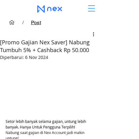
/
Post
[Promo Gajian Nex Saver] Nabung
Tumbuh 5% + Cashback Rp 50.000
Diperbarui:
6 Nov 2024
Setor lebih banyak selama gajian, untung lebih 
banyak. Hanya Untuk Pengguna Terpilih!
Nabung saat gajian di Nex Account jadi makin 
untung! 