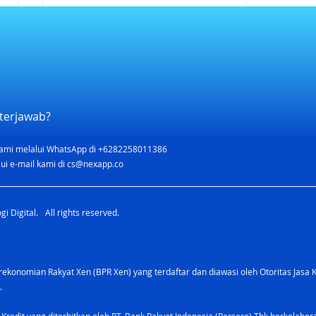
terjawab?
ami melalui WhatsApp di +6282258011386
Welcome Bonus Rp300.000
ui e-mail kami di
cs@nexapp.co
Nex Grow Card x Setup.ID
i Digital. All rights reserved.
konomian Rakyat Xen (BPR Xen) yang terdaftar dan diawasi oleh Otoritas Jasa 
.
 Kredit yang diterbitkan oleh PT. Bank Rakyat Indonesia (Persero) Tbk berkolabo