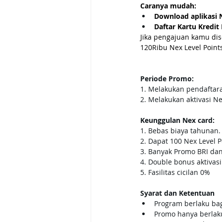
Caranya mudah:
Download aplikasi 
Daftar Kartu Kredit
Jika pengajuan kamu di
120Ribu Nex Level Points
Periode Promo: 
1. Melakukan pendaftaran
2. Melakukan aktivasi N
Keunggulan Nex card: 
1. Bebas biaya tahunan. 
2. Dapat 100 Nex Level P
3. Banyak Promo BRI da
4. Double bonus aktivas
5. Fasilitas cicilan 0%
Syarat dan Ketentuan
Program berlaku ba
Promo hanya berlak