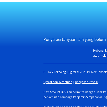
Punya pertanyaan lain yang belum 
Hubungi k
Promo Launching Nex Grow
atau melal
Card: Welcome Bonus
Rp300.000 di bulan Mei
PT. Nex Teknologi Digital © 2026 PT Nex Teknolog
2025!
Syarat dan Ketentuan
|
Kebijakan Privasi
Nex Account BPR Xen bermitra dengan Bank Pere
penjaminan Lembaga Penjamin Simpanan (LPS)
Kartu Kredit co-branding Nex Card adalah Kartu