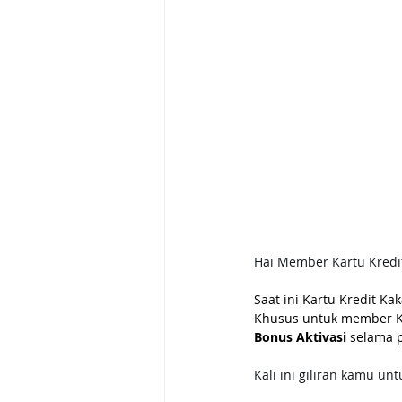
Hai Member Kartu Kredi
Saat ini Kartu Kredit 
Khusus untuk member Ka
Bonus Aktivasi 
selama 
Kali ini giliran kamu un