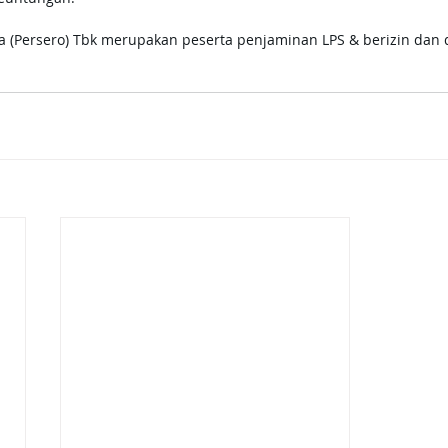
a (Persero) Tbk merupakan peserta penjaminan LPS & berizin dan d