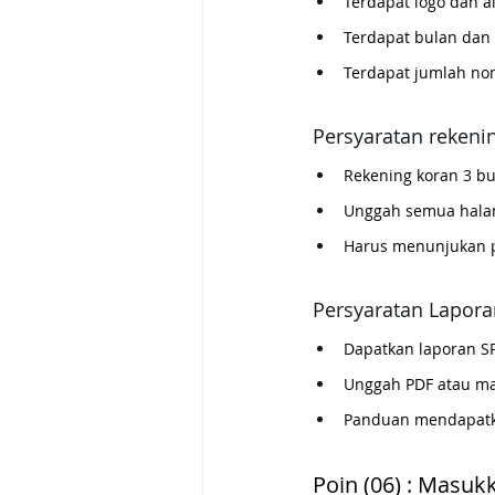
Terdapat logo dan 
Terdapat bulan dan
Terdapat jumlah nom
Persyaratan rekeni
Rekening koran 3 bu
Unggah semua halama
Harus menunjukan 
Persyaratan Lapora
Dapatkan laporan SP
Unggah PDF atau ma
Panduan mendapatkan
Poin (06) : Masuk