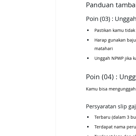
Panduan tamba
Poin (03) : Unggah
Pastikan kamu tida
Harap gunakan baju
matahari
Unggah NPWP jika ka
Poin (04) : Ung
Kamu bisa mengunggah sal
Persyaratan slip gaj
Terbaru (dalam 3 bul
Terdapat nama per