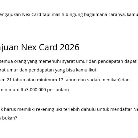
engajukan Nex Card tapi masih bingung bagaimana caranya, kamu 
ajuan Nex Card 2026
, semua orang yang memenuhi syarat umur dan pendapatan dapat
arat umur dan pendapatan yang bisa kamu ikuti
um 21 tahun atau minimum 17 tahun dan sudah menikah) dan 
(minimum Rp3.000.000 per bulan)
dak harus memiliki rekening BRI terlebih dahulu untuk mendaftar N
h bukan?