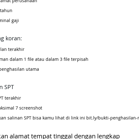
alamat perusahaan
 tahun
inal gaji
ng koran:
lan terakhir
n dalam 1 file atau dalam 3 file terpisah
penghasilan utama
n SPT
T terakhir
ksimal 7 screenshot
 salinan SPT bisa kamu lihat di link ini 
bit.ly/bukti-penghasilan-
kan alamat tempat tinggal dengan lengkap