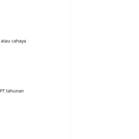
 atau cahaya 
 SPT tahunan