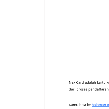
Nex Card adalah kartu k
dari proses pendaftaran
Kamu bisa ke 
halaman i