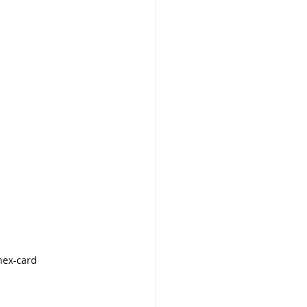
nex-card