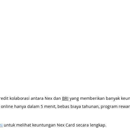
redit kolaborasi antara Nex dan 
BRI
 yang memberikan banyak keun
 online hanya dalam 5 menit, bebas biaya tahunan, program rewar
ni
untuk melihat keuntungan Nex Card secara lengkap.