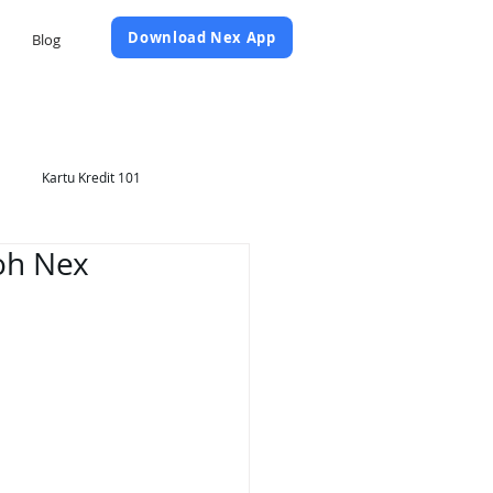
Daftar Sekarang
Download Nex App
Blog
Kartu Kredit 101
oh Nex