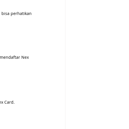
bisa perhatikan 
 mendaftar Nex 
ex Card. 