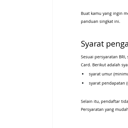
Buat kamu yang ingin m
panduan singkat ini.
Syarat peng
Sesuai persyaratan BRI
Card. Berikut adalah sy
syarat umur (minim
syarat pendapatan 
Selain itu, pendaftar ti
Persyaratan yang muda