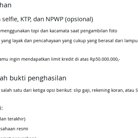
han
 selfie, KTP, dan NPWP (opsional)
k menggunakan topi dan kacamata saat pengambilan foto
 yang layak dan pencahayaan yang cukup yang berasal dari lampu
mu ingin mendapatkan limit kredit di atas Rp50.000.000,-
gah bukti penghasilan
ah satu dari ketiga opsi berikut: slip gaji, rekening koran, atau
i:
an terakhir)
usahaan resmi