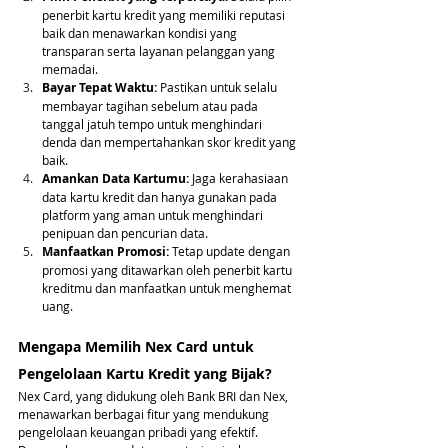
penerbit kartu kredit yang memiliki reputasi 
baik dan menawarkan kondisi yang 
transparan serta layanan pelanggan yang 
memadai.
Bayar Tepat Waktu:
 Pastikan untuk selalu 
membayar tagihan sebelum atau pada 
tanggal jatuh tempo untuk menghindari 
denda dan mempertahankan skor kredit yang 
baik.
Amankan Data Kartumu: 
Jaga kerahasiaan 
data kartu kredit dan hanya gunakan pada 
platform yang aman untuk menghindari 
penipuan dan pencurian data.
Manfaatkan Promosi: 
Tetap update dengan 
promosi yang ditawarkan oleh penerbit kartu 
kreditmu dan manfaatkan untuk menghemat 
uang.
Mengapa Memilih Nex Card untuk 
Pengelolaan Kartu Kredit yang Bijak?
Nex Card, yang didukung oleh Bank BRI dan Nex, 
menawarkan berbagai fitur yang mendukung 
pengelolaan keuangan pribadi yang efektif. 