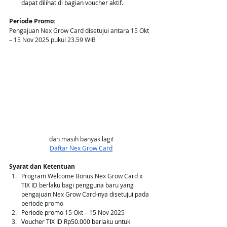
dapat dilihat di bagian voucher aktif.
Periode Promo: 
Pengajuan Nex Grow Card disetujui antara 15 Okt 
– 15 Nov 2025 pukul 23.59 WIB
dan masih banyak lagi!
Daftar Nex Grow Card
Syarat dan Ketentuan
Program Welcome Bonus Nex Grow Card x 
TIX ID berlaku bagi pengguna baru yang 
pengajuan Nex Grow Card-nya disetujui pada 
periode promo
Periode promo 
15 Okt – 15 Nov 2025
⁠Voucher TIX ID Rp50.000 berlaku untuk 