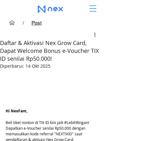
/
Post
Daftar & Aktivasi Nex Grow Card,
Dapat Welcome Bonus e-Voucher TIX
ID senilai Rp50.000!
Diperbarui:
14 Okt 2025
Hi NexFam,
Beli tiket nonton di TIX ID kini jadi 
#LebihRingan
! 
Dapatkan e-Voucher senilai Rp50.000 dengan 
memasukkan kode referral "NEXTIXID" saat 
pendaftaran & aktivasi Nex Grow Card. 