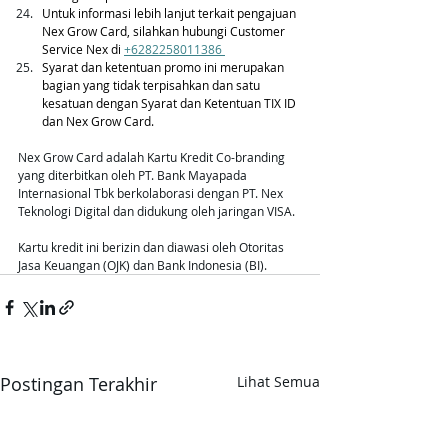
Untuk informasi lebih lanjut terkait pengajuan 
Nex Grow Card, silahkan hubungi Customer 
Service Nex di 
+
6282258011386 
Syarat dan ketentuan promo ini merupakan 
bagian yang tidak terpisahkan dan satu 
kesatuan dengan Syarat dan Ketentuan TIX ID 
dan Nex Grow Card.
Nex Grow Card adalah Kartu Kredit Co-branding 
yang diterbitkan oleh PT. Bank Mayapada 
Internasional Tbk berkolaborasi dengan PT. Nex 
Teknologi Digital dan didukung oleh jaringan VISA. 
Kartu kredit ini berizin dan diawasi oleh Otoritas 
Jasa Keuangan (OJK) dan Bank Indonesia (BI). 
Postingan Terakhir
Lihat Semua