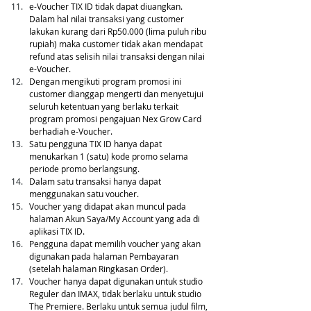
e-Voucher TIX ID tidak dapat diuangkan. 
Dalam hal nilai transaksi yang customer 
lakukan kurang dari Rp50.000 (lima puluh ribu 
rupiah) maka customer tidak akan mendapat 
refund atas selisih nilai transaksi dengan nilai 
e-Voucher.
Dengan mengikuti program promosi ini 
customer dianggap mengerti dan menyetujui 
seluruh ketentuan yang berlaku terkait 
program promosi pengajuan Nex Grow Card 
berhadiah e-Voucher.
Satu pengguna TIX ID hanya dapat 
menukarkan 1 (satu) kode promo selama 
periode promo berlangsung.
Dalam satu transaksi hanya dapat 
menggunakan satu voucher.
Voucher yang didapat akan muncul pada 
halaman Akun Saya/My Account yang ada di 
aplikasi TIX ID.
Pengguna dapat memilih voucher yang akan 
digunakan pada halaman Pembayaran 
(setelah halaman Ringkasan Order).
Voucher hanya dapat digunakan untuk studio 
Reguler dan IMAX, tidak berlaku untuk studio 
The Premiere. Berlaku untuk semua judul film, 