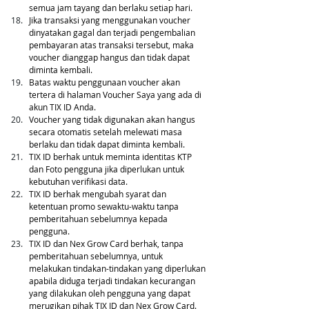
semua jam tayang dan berlaku setiap hari.
Jika transaksi yang menggunakan voucher 
dinyatakan gagal dan terjadi pengembalian 
pembayaran atas transaksi tersebut, maka 
voucher dianggap hangus dan tidak dapat 
diminta kembali.
Batas waktu penggunaan voucher akan 
tertera di halaman Voucher Saya yang ada di 
akun TIX ID Anda.
Voucher yang tidak digunakan akan hangus 
secara otomatis setelah melewati masa 
berlaku dan tidak dapat diminta kembali.
TIX ID berhak untuk meminta identitas KTP 
dan Foto pengguna jika diperlukan untuk 
kebutuhan verifikasi data.
TIX ID berhak mengubah syarat dan 
ketentuan promo sewaktu-waktu tanpa 
pemberitahuan sebelumnya kepada 
pengguna.
TIX ID dan Nex Grow Card berhak, tanpa 
pemberitahuan sebelumnya, untuk 
melakukan tindakan-tindakan yang diperlukan 
apabila diduga terjadi tindakan kecurangan 
yang dilakukan oleh pengguna yang dapat 
merugikan pihak TIX ID dan Nex Grow Card. 