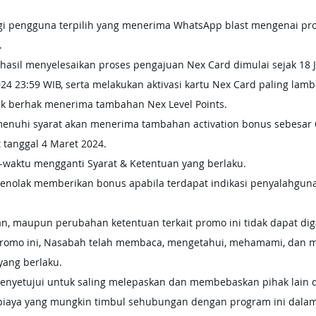
gi pengguna terpilih yang menerima WhatsApp blast mengenai pro
.
asil menyelesaikan proses pengajuan Nex Card dimulai sejak 18 J
24 23:59 WIB, serta melakukan aktivasi kartu Nex Card paling lamb
uk berhak menerima tambahan Nex Level Points.
nuhi syarat akan menerima tambahan activation bonus sebesar 6
t tanggal 4 Maret 2024.
-waktu mengganti Syarat & Ketentuan yang berlaku.
enolak memberikan bonus apabila terdapat indikasi penyalahgun
n, maupun perubahan ketentuan terkait promo ini tidak dapat di
romo ini, Nasabah telah membaca, mengetahui, mehamami, dan m
yang berlaku.
nyetujui untuk saling melepaskan dan membebaskan pihak lain dar
 biaya yang mungkin timbul sehubungan dengan program ini dalam 