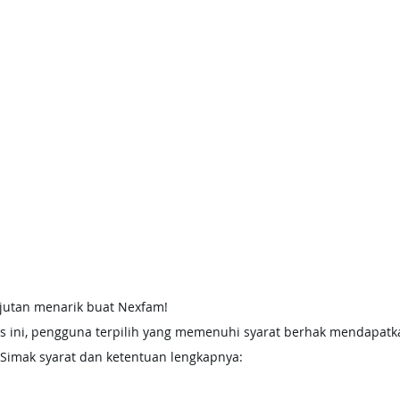
ejutan menarik buat Nexfam!
as ini, pengguna terpilih yang memenuhi syarat berhak mendapat
! Simak syarat dan ketentuan lengkapnya: