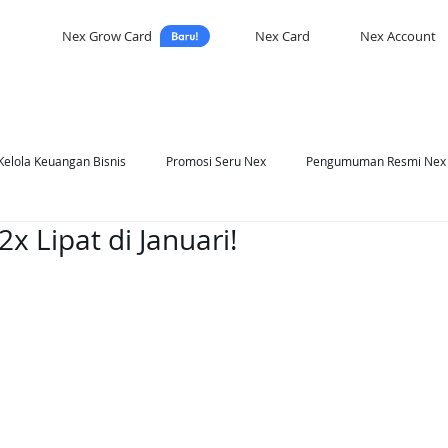
Nex Grow Card
Nex Card
Nex Account
Kelola Keuangan Bisnis
Promosi Seru Nex
Pengumuman Resmi Nex
x Lipat di Januari!
asi Nex
Self Development