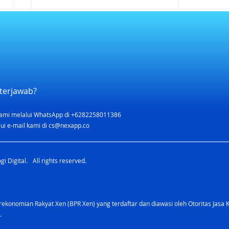
terjawab?
ami melalui WhatsApp di +6282258011386
Welcome Bonus Rp300.000
ui e-mail kami di
cs@nexapp.co
Nex Grow Card x Setup.ID
i Digital. All rights reserved.
konomian Rakyat Xen (BPR Xen) yang terdaftar dan diawasi oleh Otoritas Jasa 
.