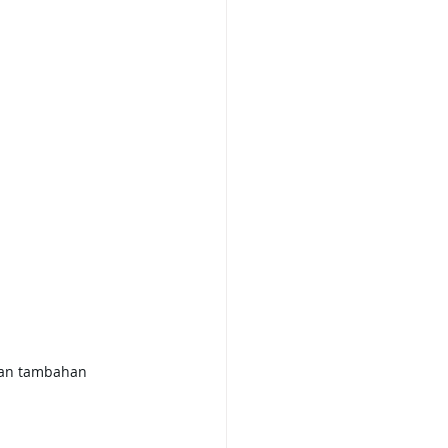
kan tambahan 