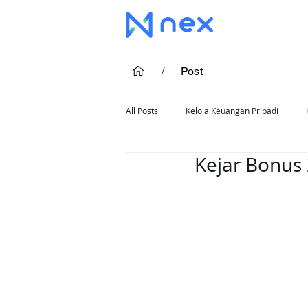
/
Post
All Posts
Kelola Keuangan Pribadi
Kejar Bonus 2
Cara Pakai Kartu Kredit
Rekomend