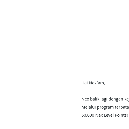
Hai Nexfam,
Nex balik lagi dengan k
Melalui program terbat
60.000 Nex Level Points