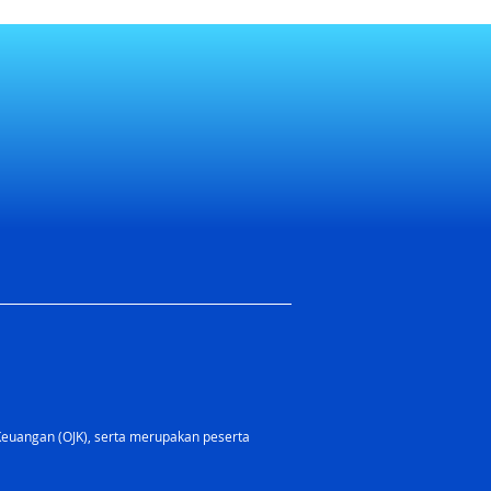
Keuangan (OJK), serta merupakan peserta