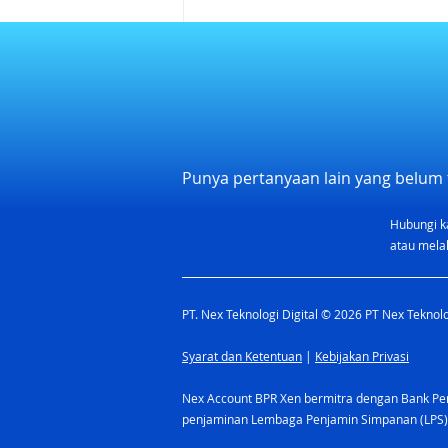
Punya pertanyaan lain yang belum 
Hubungi k
Promo Launching Nex Grow
atau melal
Card: Welcome Bonus
Rp300.000 di bulan Mei
PT. Nex Teknologi Digital © 2026 PT Nex Teknolog
2025!
Syarat dan Ketentuan
|
Kebijakan Privasi
Nex Account BPR Xen bermitra dengan Bank Pere
penjaminan Lembaga Penjamin Simpanan (LPS)