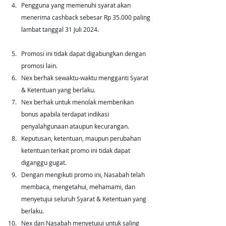
Pengguna yang memenuhi syarat akan 
menerima cashback sebesar Rp 35.000 paling 
lambat tanggal 31 Juli 2024.
Promosi ini tidak dapat digabungkan dengan 
promosi lain.
Nex berhak sewaktu-waktu mengganti Syarat 
& Ketentuan yang berlaku.
Nex berhak untuk menolak memberikan 
bonus apabila terdapat indikasi 
penyalahgunaan ataupun kecurangan.
Keputusan, ketentuan, maupun perubahan 
ketentuan terkait promo ini tidak dapat 
diganggu gugat.
Dengan mengikuti promo ini, Nasabah telah 
membaca, mengetahui, mehamami, dan 
menyetujui seluruh Syarat & Ketentuan yang 
berlaku.
Nex dan Nasabah menyetujui untuk saling 