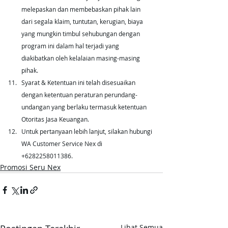
melepaskan dan membebaskan pihak lain 
dari segala klaim, tuntutan, kerugian, biaya 
yang mungkin timbul sehubungan dengan 
program ini dalam hal terjadi yang 
diakibatkan oleh kelalaian masing-masing 
pihak.
Syarat & Ketentuan ini telah disesuaikan 
dengan ketentuan peraturan perundang-
undangan yang berlaku termasuk ketentuan 
Otoritas Jasa Keuangan.
Untuk pertanyaan lebih lanjut, silakan hubungi 
WA Customer Service Nex di 
+6282258011386.
Promosi Seru Nex
Lihat Semua