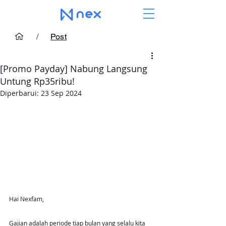
/
Post
[Promo Payday] Nabung Langsung
Untung Rp35ribu!
Diperbarui:
23 Sep 2024
Hai Nexfam,
Gajian adalah periode tiap bulan yang selalu kita 