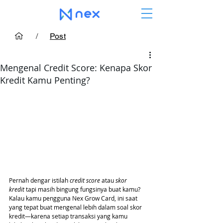
/
Post
Mengenal Credit Score: Kenapa Skor
Kredit Kamu Penting?
Pernah dengar istilah 
credit score
 atau 
skor 
kredit
 tapi masih bingung fungsinya buat kamu? 
Kalau kamu pengguna Nex Grow Card, ini saat 
yang tepat buat mengenal lebih dalam soal skor 
kredit—karena setiap transaksi yang kamu 