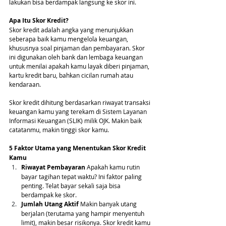
lakukan bisa berdampak langsung ke skor ini.
Apa Itu Skor Kredit?
Skor kredit adalah angka yang menunjukkan 
seberapa baik kamu mengelola keuangan, 
khususnya soal pinjaman dan pembayaran. Skor 
ini digunakan oleh bank dan lembaga keuangan 
untuk menilai apakah kamu layak diberi pinjaman, 
kartu kredit baru, bahkan cicilan rumah atau 
kendaraan.
Skor kredit dihitung berdasarkan riwayat transaksi 
keuangan kamu yang terekam di Sistem Layanan 
Informasi Keuangan (SLIK) milik OJK. Makin baik 
catatanmu, makin tinggi skor kamu.
5 Faktor Utama yang Menentukan Skor Kredit 
Kamu
Riwayat Pembayaran
 Apakah kamu rutin 
bayar tagihan tepat waktu? Ini faktor paling 
penting. Telat bayar sekali saja bisa 
berdampak ke skor.
Jumlah Utang Aktif
 Makin banyak utang 
berjalan (terutama yang hampir menyentuh 
limit), makin besar risikonya. Skor kredit kamu 