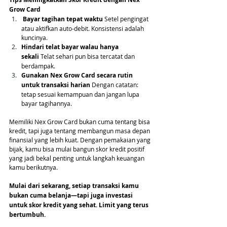
Grow Card
Bayar tagihan tepat waktu
 Setel pengingat 
atau aktifkan auto-debit. Konsistensi adalah 
kuncinya.
Hindari telat bayar walau hanya 
sekali
 Telat sehari pun bisa tercatat dan 
berdampak.
Gunakan Nex Grow Card secara rutin 
untuk transaksi harian
 Dengan catatan: 
tetap sesuai kemampuan dan jangan lupa 
bayar tagihannya.
Memiliki Nex Grow Card bukan cuma tentang bisa 
kredit, tapi juga tentang membangun masa depan 
finansial yang lebih kuat. Dengan pemakaian yang 
bijak, kamu bisa mulai bangun skor kredit positif 
yang jadi bekal penting untuk langkah keuangan 
kamu berikutnya.
Mulai dari sekarang, setiap transaksi kamu 
bukan cuma belanja—tapi juga investasi 
untuk skor kredit yang sehat. Limit yang terus 
bertumbuh. 