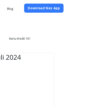
Daftar Sekarang
Download Nex App
Blog
Kartu Kredit 101
li 2024