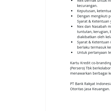
Nex berhak untuk m
kecurangan.
Keputusan, ketentua
Dengan mengikuti p
Syarat & Ketentuan 
Nex dan Nasabah me
tuntutan, kerugian,
diakibatkan oleh ke
Syarat & Ketentuan
berlaku termasuk ke
Untuk pertanyaan le
Kartu Kredit co-branding
(Persero) Tbk berkolabo
menawarkan berbagai k
PT Bank Rakyat Indonesi
Otoritas Jasa Keuangan.