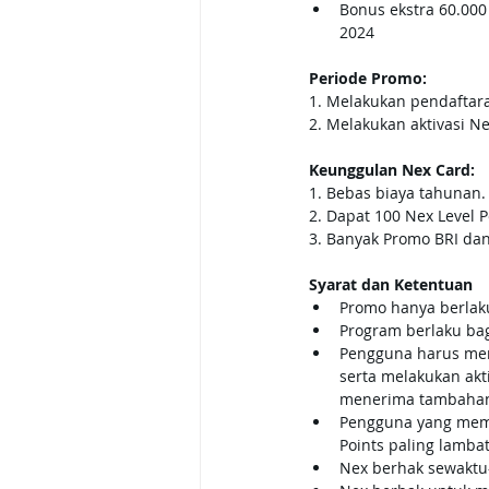
Bonus ekstra 60.000
2024
Periode Promo: 
1. Melakukan pendaftara
2. Melakukan aktivasi N
Keunggulan Nex Card: 
1. Bebas biaya tahunan. 
2. Dapat 100 Nex Level P
3. Banyak Promo BRI da
Syarat dan Ketentuan
Promo hanya berlak
Program berlaku ba
Pengguna harus meny
serta melakukan akt
menerima tambahan 
Pengguna yang meme
Points paling lamba
Nex berhak sewaktu