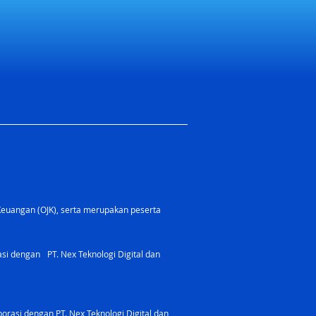
Keuangan (OJK), serta merupakan peserta
rasi dengan PT. Nex Teknologi Digital dan
orasi dengan PT. Nex Teknologi Digital dan