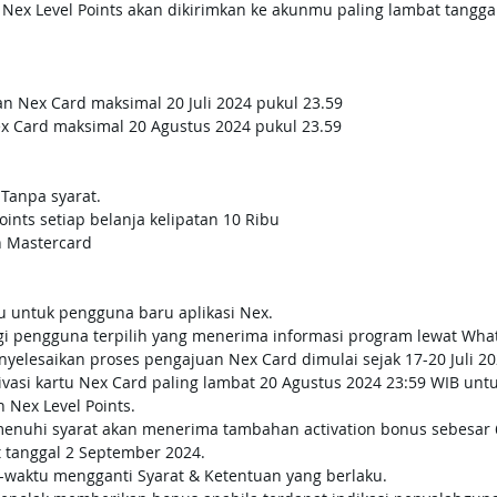
 Nex Level Points akan dikirimkan ke akunmu paling lambat tangga
n Nex Card maksimal 20 Juli 2024 pukul 23.59 
ex Card maksimal 20 Agustus 2024 pukul 23.59
Tanpa syarat. 
oints setiap belanja kelipatan 10 Ribu 
n Mastercard
u untuk pengguna baru aplikasi Nex.
gi pengguna terpilih yang menerima informasi program lewat Wha
elesaikan proses pengajuan Nex Card dimulai sejak 17-20 Juli 202
ivasi kartu Nex Card paling lambat 20 Agustus 2024 23:59 WIB unt
Nex Level Points.
nuhi syarat akan menerima tambahan activation bonus sebesar 6
t tanggal 2 September 2024.
-waktu mengganti Syarat & Ketentuan yang berlaku.