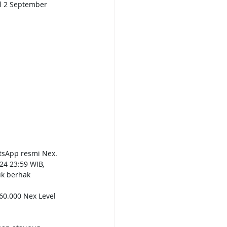
l 2 September 
tsApp resmi Nex.
4 23:59 WIB, 
uk berhak 
0.000 Nex Level 