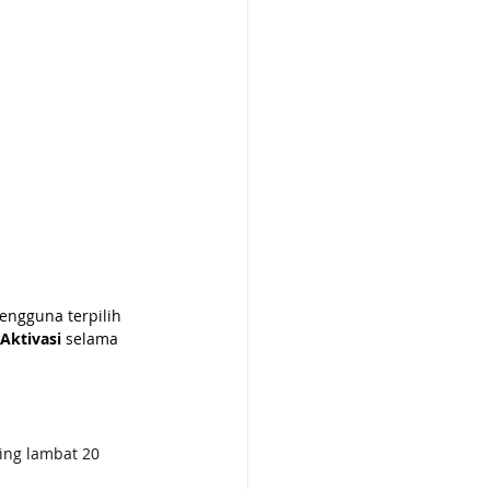
engguna terpilih 
Aktivasi 
selama 
ing lambat 20 