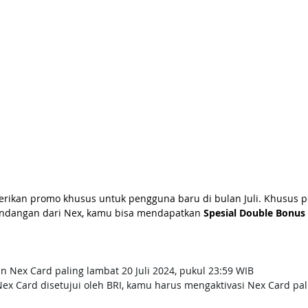
rikan promo khusus untuk pengguna baru di bulan Juli. Khusus p
ndangan dari Nex, kamu bisa mendapatkan 
Spesial Double Bonus 
n Nex Card paling lambat 20 Juli 2024, pukul 23:59 WIB
ex Card disetujui oleh BRI, kamu harus mengaktivasi Nex Card pal