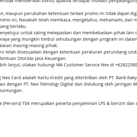
enolak memberikan bonus apabila terdapat indikasi penyalahgun
n, maupun perubahan ketentuan terkait promo ini tidak dapat di
romo ini, Nasabah telah membaca, mengetahui, mehamami, dan m
yang berlaku.
nyetujui untuk saling melepaskan dan membebaskan pihak lain dar
 biaya yang mungkin timbul sehubungan dengan program ini dalam 
lalaian masing-masing pihak.
 ini telah disesuaikan dengan ketentuan peraturan perundang-un
tentuan Otoritas Jasa Keuangan.
bih lanjut, silakan hubungi WA Customer Service Nex di 
+6282258
 Nex Card adalah Kartu Kredit yang diterbitkan oleh PT. Bank Raky
rasi dengan PT. Nex Teknologi Digital dan didukung oleh jaringan 
euntungan.
a (Persero) Tbk merupakan peserta penjaminan LPS & berizin dan d