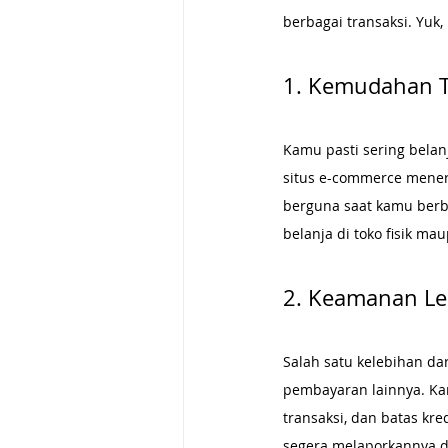
berbagai transaksi. Yuk,
1. Kemudahan Tr
Kamu pasti sering belan
situs e-commerce meneri
berguna saat kamu berbe
belanja di toko fisik m
2. Keamanan Le
Salah satu kelebihan da
pembayaran lainnya. Kart
transaksi, dan batas kre
segera melaporkannya d