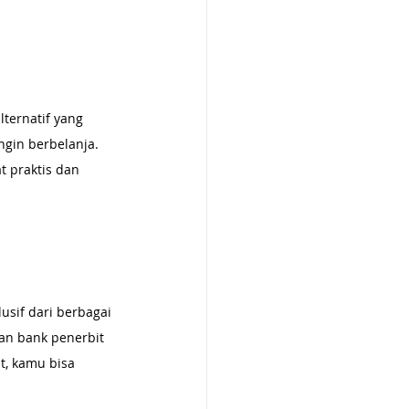
ternatif yang 
ngin berbelanja. 
t praktis dan 
usif dari berbagai 
an bank penerbit 
t, kamu bisa 