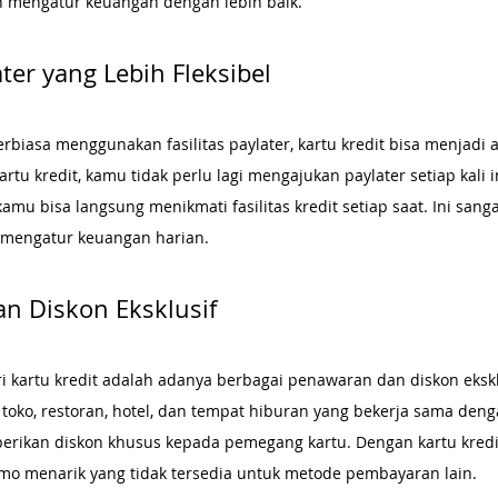
n mengatur keuangan dengan lebih baik.
later yang Lebih Fleksibel
biasa menggunakan fasilitas paylater, kartu kredit bisa menjadi al
artu kredit, kamu tidak perlu lagi mengajukan paylater setiap kali i
amu bisa langsung menikmati fasilitas kredit setiap saat. Ini sanga
engatur keuangan harian.
n Diskon Eksklusif
ri kartu kredit adalah adanya berbagai penawaran dan diskon ekskl
 toko, restoran, hotel, dan tempat hiburan yang bekerja sama deng
erikan diskon khusus kepada pemegang kartu. Dengan kartu kredi
mo menarik yang tidak tersedia untuk metode pembayaran lain.