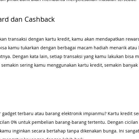
ard dan Cashback
kan transaksi dengan kartu kredit, kamu akan mendapatkan reward
i bisa kamu tukarkan dengan berbagai macam hadiah menarik atau
kutnya. Dengan kata lain, setiap transaksi yang kamu lakukan bisa
, semakin sering kamu menggunakan kartu kredit, semakin banyak
adget terbaru atau barang elektronik impianmu? Kartu kredit seri
ilan 0% untuk pembelian barang-barang tertentu. Dengan cicilan
amu inginkan secara bertahap tanpa dikenakan bunga. Ini sanga