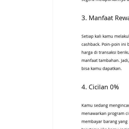
3. Manfaat Rew
Setiap kali kamu melaku
cashback. Poin-poin in
harga di transaksi beri
manfaat tambahan. Jadi
bisa kamu dapatkan.
4. Cicilan 0%
Kamu sedang mengincar g
menawarkan program cic
membayar barang yang k