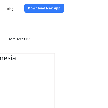
Daftar Sekarang
Download Nex App
Blog
Kartu Kredit 101
nesia