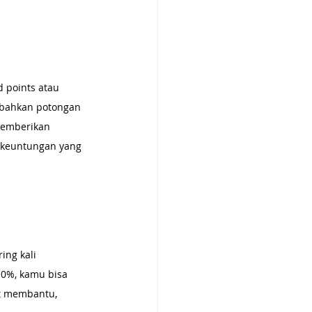
 points atau 
 bahkan potongan 
 memberikan 
 keuntungan yang 
ng kali 
 0%, kamu bisa 
t membantu, 