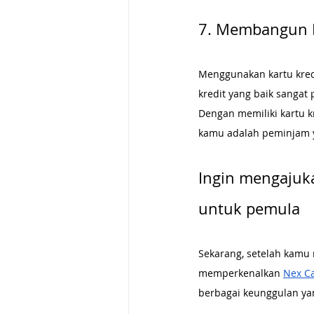
7. Membangun R
Menggunakan kartu kred
kredit yang baik sangat 
Dengan memiliki kartu 
kamu adalah peminjam 
Ingin mengajuka
untuk pemula
Sekarang, setelah kamu
memperkenalkan 
Nex C
berbagai keunggulan yan