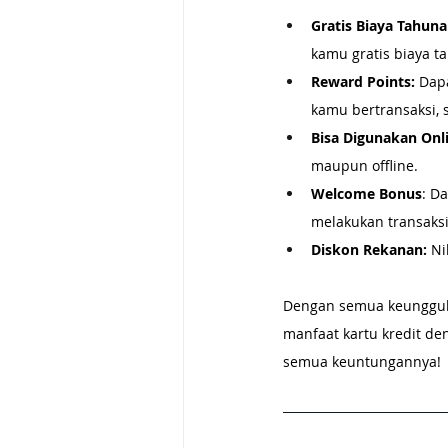
Gratis Biaya Tahun
kamu gratis biaya 
Reward Points:
 Dap
kamu bertransaksi,
Bisa Digunakan Onli
maupun offline.
Welcome Bonus
: D
melakukan transaks
Diskon Rekanan:
 Ni
Dengan semua keunggula
manfaat kartu kredit den
semua keuntungannya!