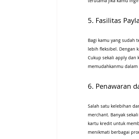
terutama jika kamu ingi
5. Fasilitas Pay
Bagi kamu yang sudah ter
lebih fleksibel. Dengan k
Cukup sekali apply dan k
memudahkanmu dalam m
6. Penawaran da
Salah satu kelebihan da
merchant. Banyak sekali
kartu kredit untuk memb
menikmati berbagai pro