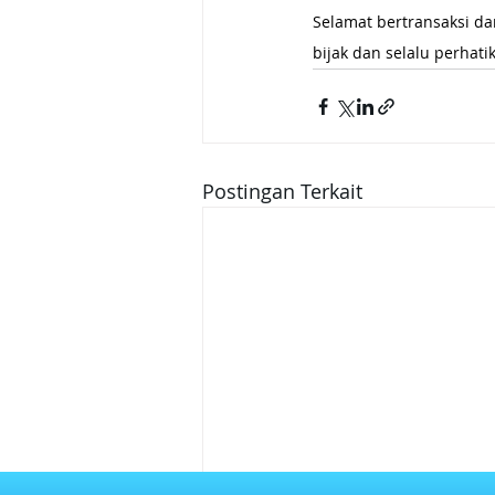
Selamat bertransaksi da
bijak dan selalu perhat
Postingan Terkait