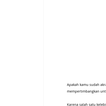
Apakah kamu sudah akra
mempertimbangkan untu
Karena salah satu keleb