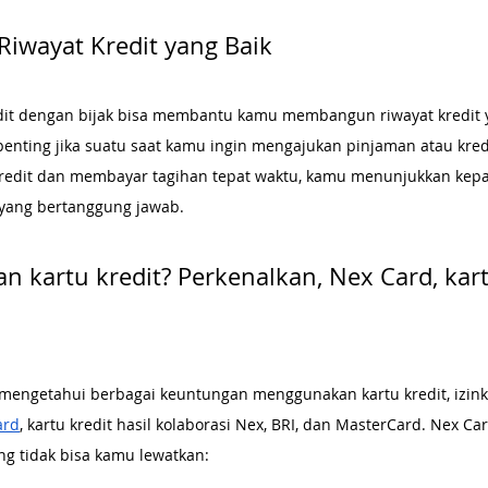
iwayat Kredit yang Baik
it dengan bijak bisa membantu kamu membangun riwayat kredit y
penting jika suatu saat kamu ingin mengajukan pinjaman atau kredi
kredit dan membayar tagihan tepat waktu, kamu menunjukkan kep
yang bertanggung jawab.
n kartu kredit? Perkenalkan, Nex Card, kart
 mengetahui berbagai keuntungan menggunakan kartu kredit, izink
ard
, kartu kredit hasil kolaborasi Nex, BRI, dan MasterCard. Nex 
g tidak bisa kamu lewatkan: