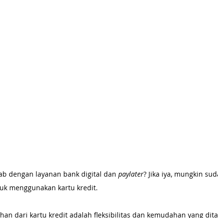
b dengan layanan bank digital dan 
paylater
? Jika iya, mungkin su
k menggunakan kartu kredit. 
ihan dari kartu kredit adalah fleksibilitas dan kemudahan yang di