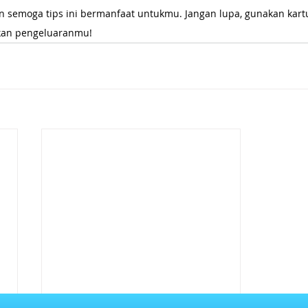
n semoga tips ini bermanfaat untukmu. Jangan lupa, gunakan kart
ikan pengeluaranmu!