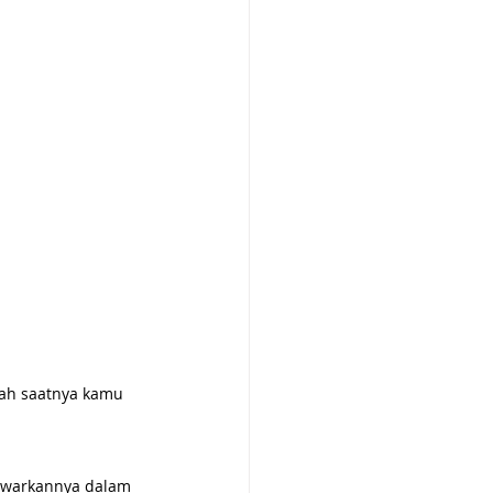
dah saatnya kamu 
tawarkannya dalam 