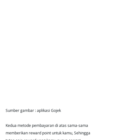
Sumber gambar : aplikasi Gojek
Kedua metode pembayaran di atas sama-sama 
memberikan reward point untuk kamu, Sehingga 