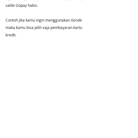
saldo Gopay habis. 
Contoh jika kamu ingin menggunakan 
Goride
maka kamu bisa pilih saja pembayaran kartu 
kredit.