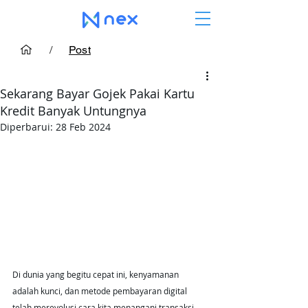
/
Post
Sekarang Bayar Gojek Pakai Kartu
Kredit Banyak Untungnya
Diperbarui:
28 Feb 2024
Di dunia yang begitu cepat ini, kenyamanan 
adalah kunci, dan metode pembayaran digital 
telah merevolusi cara kita menangani transaksi. 