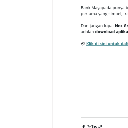
Bank Mayapada punya ban
pertama yang simpel, tra
Dan jangan lupa: 
Nex Gr
adalah 
download aplikas
💳 
Klik di sini untuk d