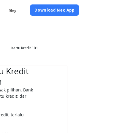
Daftar Sekarang
Download Nex App
Blog
Kartu Kredit 101
 Kredit
n
ak pilihan. Bank 
 kredit: dari 
dit, terlalu 