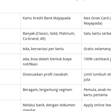
Kartu Kredit Bank Mayapada
Nex Grow Card (
Mayapada)
Banyak (Classic, Gold, Platinum, 
Satu kartu serb
Co-brand, dll)
Ada, bervariasi per kartu
Gratis selamany
ada, bisa dalam bentuk biaya 
100% cashback j
notifikasi
Disesuaikan profil nasabah
Limit tumbuh ot
juta
Beragam, tergantung segmen
Pemula, anak m
kartu pertama
Melalui bank, dengan dokumen 
Apply online lew
standar