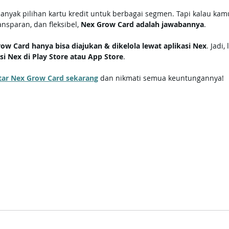
yak pilihan kartu kredit untuk berbagai segmen. Tapi kalau kamu
nsparan, dan fleksibel, 
Nex Grow Card adalah jawabannya
.
ow Card hanya bisa diajukan & dikelola lewat aplikasi Nex
. Jadi
i Nex di Play Store atau App Store
.
aftar Nex Grow Card sekarang
 dan nikmati semua keuntungannya!