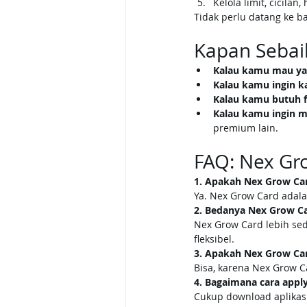
Kelola limit, cicila
Tidak perlu datang ke b
Kapan Sebai
Kalau kamu mau yan
Kalau kamu ingin ka
Kalau kamu butuh fl
Kalau kamu ingin 
premium lain.
FAQ: Nex Gr
1. Apakah Nex Grow Ca
Ya. Nex Grow Card adal
2. Bedanya Nex Grow Ca
Nex Grow Card lebih sed
fleksibel.
3. Apakah Nex Grow Car
Bisa, karena Nex Grow Ca
4. Bagaimana cara appl
Cukup download aplikasi 