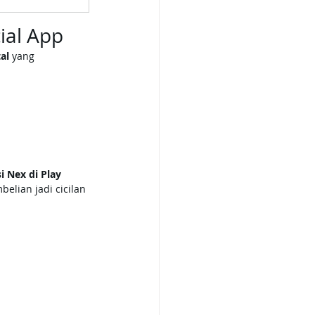
ial App
al
 yang 
 Nex di Play 
belian jadi cicilan 