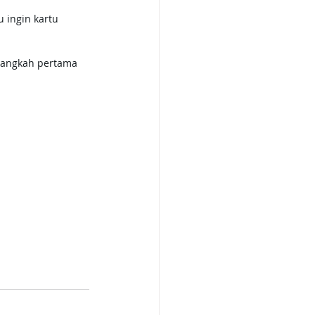
 ingin kartu 
, langkah pertama 