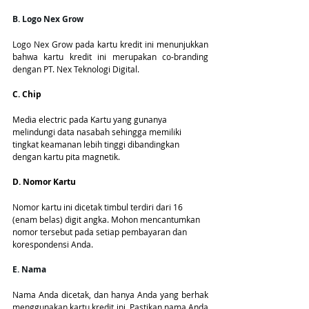
B. Logo Nex Grow
Logo Nex Grow pada kartu kredit ini menunjukkan 
bahwa kartu kredit ini merupakan co-branding 
dengan PT. Nex Teknologi Digital.
C. Chip
Media electric pada Kartu yang gunanya 
melindungi data nasabah sehingga memiliki 
tingkat keamanan lebih tinggi dibandingkan 
dengan kartu pita magnetik.
D. Nomor Kartu
Nomor kartu ini dicetak timbul terdiri dari 16 
(enam belas) digit angka. Mohon mencantumkan 
nomor tersebut pada setiap pembayaran dan 
korespondensi Anda.
E. Nama 
Nama Anda dicetak, dan hanya Anda yang berhak 
menggunakan kartu kredit ini. Pastikan nama Anda 