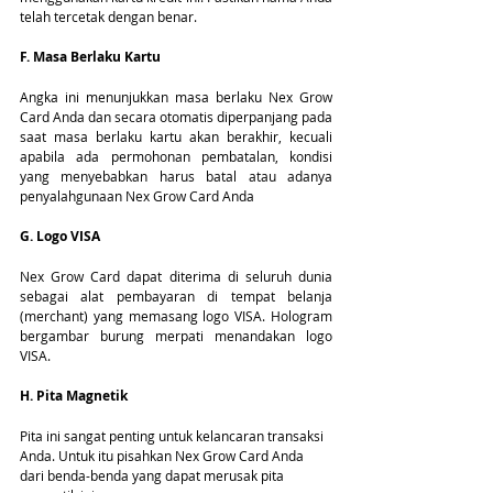
telah tercetak dengan benar.
F. Masa Berlaku Kartu
Angka ini menunjukkan masa berlaku Nex Grow 
Card Anda dan secara otomatis diperpanjang pada 
saat masa berlaku kartu akan berakhir, kecuali 
apabila ada permohonan pembatalan, kondisi 
yang menyebabkan harus batal atau adanya 
penyalahgunaan Nex Grow Card Anda
G. Logo VISA
Nex Grow Card dapat diterima di seluruh dunia 
sebagai alat pembayaran di tempat belanja 
(merchant) yang memasang logo VISA. Hologram 
bergambar burung merpati menandakan logo 
VISA.
H. Pita Magnetik
Pita ini sangat penting untuk kelancaran transaksi 
Anda. Untuk itu pisahkan Nex Grow Card Anda 
dari benda-benda yang dapat merusak pita 