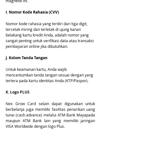
magnetik ini.
I. Nomor Kode Rahasia (CVV)
Nomor kode rahasia yang terdiri dari tiga digit, 
tercetak miring dan terletak di ujung kanan 
belakang kartu kredit Anda, adalah nomor yang 
sangat penting untuk verifikasi data atau transaksi 
pembayaran online jika dibutuhkan.
J. Kolom Tanda Tangan
Untuk keamanan kartu, Anda wajib 
mencantumkan tanda tangan sesuai dengan yang 
tertera pada kartu identitas Anda (KTP/Paspor).
K. Logo PLUS
Nex Grow Card selain dapat digunakan untuk 
berbelanja juga memiliki fasilitas penarikan uang 
tunai (cash advance) melalui ATM Bank Mayapada 
maupun ATM Bank lain yang memiliki jaringan 
VISA Worldwide dengan logo Plus.