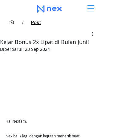
/
Post
Kejar Bonus 2x Lipat di Bulan Juni!
Diperbarui:
23 Sep 2024
Hai Nexfam,
Nex balik lagi dengan kejutan menarik buat 