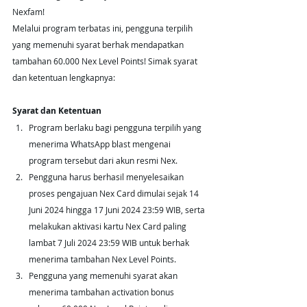
Nexfam!
Melalui program terbatas ini, pengguna terpilih 
yang memenuhi syarat berhak mendapatkan 
tambahan 60.000 Nex Level Points! Simak syarat 
dan ketentuan lengkapnya:
Syarat dan Ketentuan
Program berlaku bagi pengguna terpilih yang 
menerima WhatsApp blast mengenai 
program tersebut dari akun resmi Nex.
Pengguna harus berhasil menyelesaikan 
proses pengajuan Nex Card dimulai sejak 14 
Juni 2024 hingga 17 Juni 2024 23:59 WIB, serta 
melakukan aktivasi kartu Nex Card paling 
lambat 7 Juli 2024 23:59 WIB untuk berhak 
menerima tambahan Nex Level Points.
Pengguna yang memenuhi syarat akan 
menerima tambahan activation bonus 