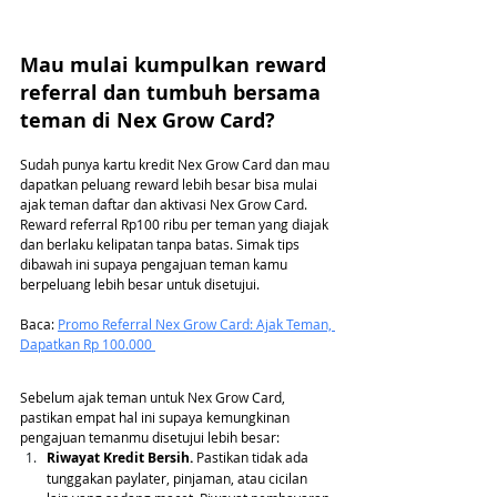
Mau mulai kumpulkan reward 
referral dan tumbuh bersama 
teman di Nex Grow Card? 
Sudah punya kartu kredit Nex Grow Card dan mau 
dapatkan peluang reward lebih besar bisa mulai 
ajak teman daftar dan aktivasi Nex Grow Card. 
Reward referral Rp100 ribu per teman yang diajak 
dan berlaku kelipatan tanpa batas. Simak tips 
dibawah ini supaya pengajuan teman kamu 
berpeluang lebih besar untuk disetujui.
Baca: 
Promo Referral Nex Grow Card: Ajak Teman, 
Dapatkan Rp 100.000 
Sebelum ajak teman untuk Nex Grow Card, 
pastikan empat hal ini supaya kemungkinan 
pengajuan temanmu disetujui lebih besar:
Riwayat Kredit Bersih.
 Pastikan tidak ada 
tunggakan paylater, pinjaman, atau cicilan 