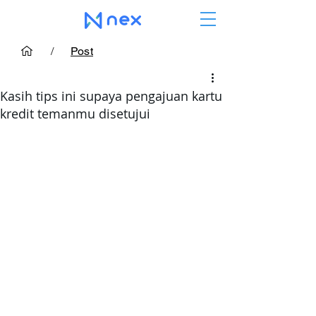
/
Post
Kasih tips ini supaya pengajuan kartu
kredit temanmu disetujui