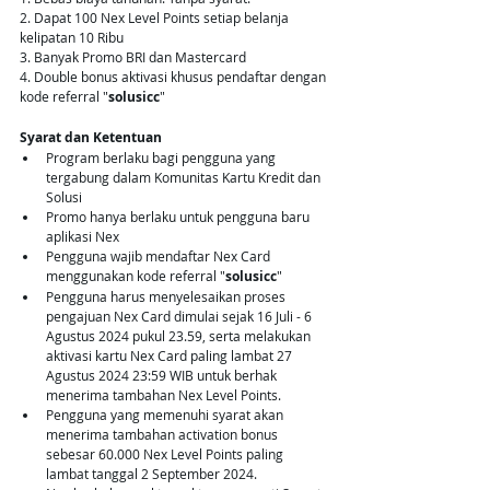
2. Dapat 100 Nex Level Points setiap belanja 
kelipatan 10 Ribu 
3. Banyak Promo BRI dan Mastercard
4. Double bonus aktivasi khusus pendaftar dengan 
kode referral "
solusicc
"
Syarat dan Ketentuan
Program berlaku bagi pengguna yang 
tergabung dalam Komunitas Kartu Kredit dan 
Solusi
Promo hanya berlaku untuk pengguna baru 
aplikasi Nex
Pengguna wajib mendaftar Nex Card 
menggunakan kode referral "
solusicc
"
Pengguna harus menyelesaikan proses 
pengajuan Nex Card dimulai sejak 16 Juli - 6 
Agustus 2024 pukul 23.59, serta melakukan 
aktivasi kartu Nex Card paling lambat 27 
Agustus 2024 23:59 WIB untuk berhak 
menerima tambahan Nex Level Points.
Pengguna yang memenuhi syarat akan 
menerima tambahan activation bonus 
sebesar 60.000 Nex Level Points paling 
lambat tanggal 2 September 2024.