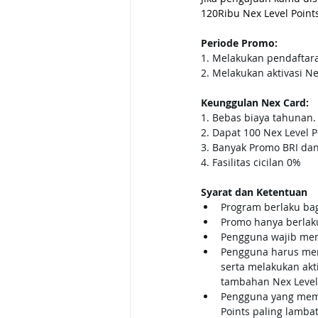
120Ribu Nex Level Points
Periode Promo: 
1. Melakukan pendaftaran
2. Melakukan aktivasi Ne
Keunggulan Nex Card: 
1. Bebas biaya tahunan. 
2. Dapat 100 Nex Level P
3. Banyak Promo BRI da
4. Fasilitas cicilan 0% 
Syarat dan Ketentuan
Program berlaku ba
Promo hanya berlak
Pengguna wajib men
Pengguna harus meny
serta melakukan akt
tambahan Nex Level 
Pengguna yang meme
Points paling lamba