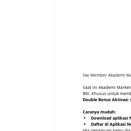
Hai Member Akademi Ma
Saat ini Akademi Market
BRI. Khusus untuk memb
Double Bonus Aktivasi 
Caranya mudah:
Download aplikasi 
Daftar di Aplikasi N
Jika pengajuan kamu di