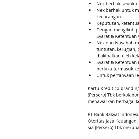
Nex berhak sewaktu
Nex berhak untuk m
kecurangan.
Keputusan, ketentua
Dengan mengikuti p
Syarat & Ketentuan 
Nex dan Nasabah me
tuntutan, kerugian,
diakibatkan oleh ke
Syarat & Ketentuan
berlaku termasuk ke
Untuk pertanyaan le
Kartu Kredit co-branding
(Persero) Tbk berkolabo
menawarkan berbagai k
PT Bank Rakyat Indonesi
Otoritas Jasa Keuangan.
sia (Persero) Tbk merup