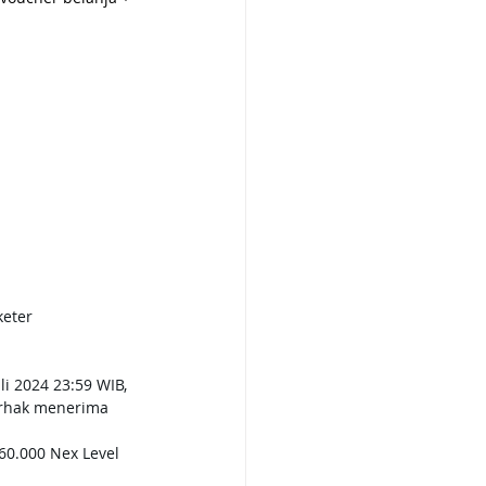
keter
i 2024 23:59 WIB, 
erhak menerima 
0.000 Nex Level 