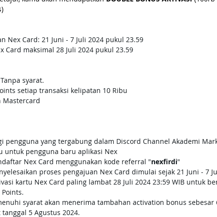
) 
 Nex Card: 21 Juni - 7 Juli 2024 pukul 23.59 
x Card maksimal 28 Juli 2024 pukul 23.59
Tanpa syarat. 
oints setiap transaksi kelipatan 10 Ribu 
n Mastercard
gi pengguna yang tergabung dalam Discord Channel Akademi Mar
u untuk pengguna baru aplikasi Nex
daftar Nex Card menggunakan kode referral "
nexfirdi
"
elesaikan proses pengajuan Nex Card dimulai sejak 21 Juni - 7 Jul
ivasi kartu Nex Card paling lambat 28 Juli 2024 23:59 WIB untuk b
Points.
nuhi syarat akan menerima tambahan activation bonus sebesar 6
t tanggal 5 Agustus 2024.