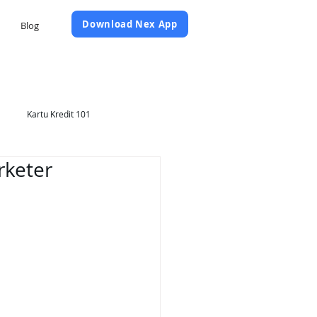
Daftar Sekarang
Download Nex App
Blog
Kartu Kredit 101
rketer