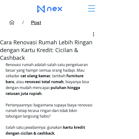
/
Post
Cara Renovasi Rumah Lebih Ringan
dengan Kartu Kredit: Cicilan &
Cashback
Renovasi rumah adalah salah satu pengeluaran 
besar yang hampir semua orang hadapi. Mau 
sekadar 
cat ulang kamar
, tambah 
furniture 
baru
, atau 
renovasi total rumah
, biayanya bisa 
dengan mudah mencapai 
puluhan hingga 
ratusan juta rupiah
.
Pertanyaannya: bagaimana supaya biaya renovasi 
rumah tetap terasa ringan dan tidak bikin 
tabungan langsung habis?
Salah satu jawabannya: gunakan 
kartu kredit 
dengan cicilan & cashback
.