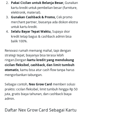
Pakai Cicilan untuk Belanja Besar, 
Gunakan 
kartu kredit untuk pembelian besar (furniture, 
elektronik, material).
Gunakan Cashback & Promo, 
Cek promo 
merchant partner, biasanya ada diskon ekstra 
untuk kartu kredit.
Selalu Bayar Tepat Waktu, 
Supaya skor 
kredit tetap bagus & cashback admin bisa 
balik 100%.
Renovasi rumah memang mahal, tapi dengan 
strategi tepat, biayanya bisa terasa lebih 
ringan.Dengan 
kartu kredit yang mendukung 
cicilan fleksibel, cashback, dan limit tumbuh 
otomatis
, kamu bisa atur cash flow tanpa harus 
mengorbankan tabungan.
Sebagai contoh, 
Nex Grow Card
 memberi solusi 
praktis: cicilan fleksibel, limit tumbuh hingga Rp 50 
juta, gratis biaya tahunan, dan cashback biaya 
admin.
Daftar Nex Grow Card Sebagai Kartu 