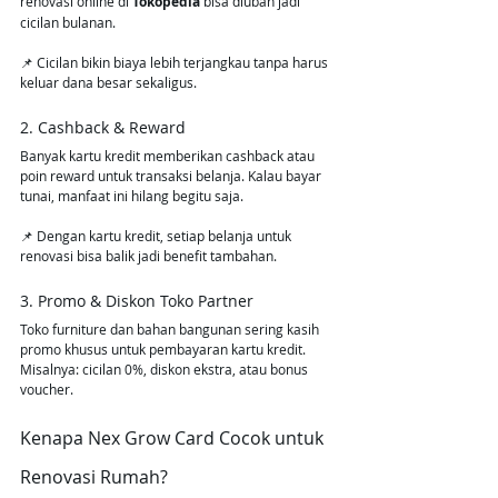
renovasi online di 
Tokopedia
 bisa diubah jadi 
cicilan bulanan.
📌 Cicilan bikin biaya lebih terjangkau tanpa harus 
keluar dana besar sekaligus.
2. Cashback & Reward
Banyak kartu kredit memberikan cashback atau 
poin reward untuk transaksi belanja. Kalau bayar 
tunai, manfaat ini hilang begitu saja.
📌 Dengan kartu kredit, setiap belanja untuk 
renovasi bisa balik jadi benefit tambahan.
3. Promo & Diskon Toko Partner
Toko furniture dan bahan bangunan sering kasih 
promo khusus untuk pembayaran kartu kredit. 
Misalnya: cicilan 0%, diskon ekstra, atau bonus 
voucher.
Kenapa Nex Grow Card Cocok untuk 
Renovasi Rumah?