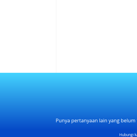
Punya pertanyaan lain yang belum 
Hubungi k