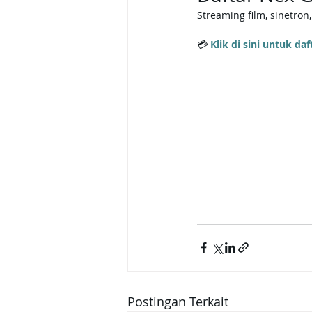
Streaming film, sinetron
💳 
Klik di sini untuk d
Postingan Terkait