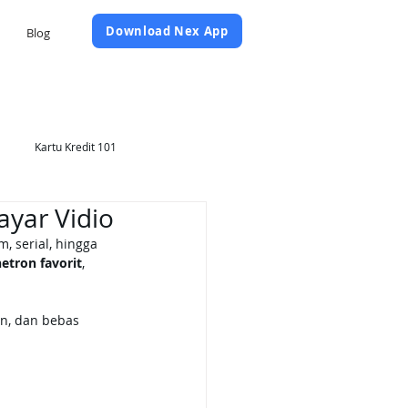
Daftar Sekarang
Download Nex App
Blog
Kartu Kredit 101
ayar Vidio
, serial, hingga 
etron favorit
, 
n, dan bebas 