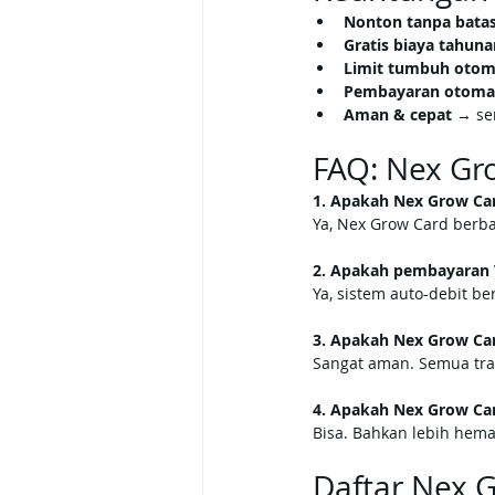
Nonton tanpa bata
Gratis biaya tahuna
Limit tumbuh otom
Pembayaran otoma
Aman & cepat
 → se
FAQ: Nex Gr
1. Apakah Nex Grow Car
Ya, Nex Grow Card berba
2. Apakah pembayaran V
Ya, sistem auto-debit be
3. Apakah Nex Grow Car
Sangat aman. Semua tra
4. Apakah Nex Grow Car
Bisa. Bahkan lebih hema
Daftar Nex 