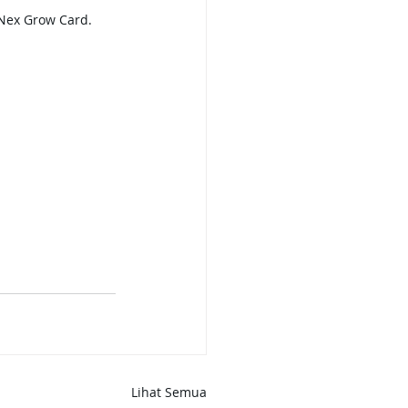
 Nex Grow Card.
Lihat Semua