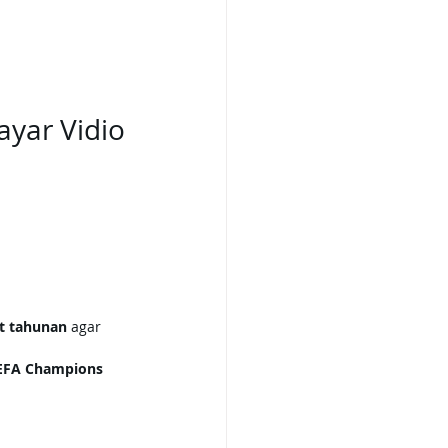
ayar Vidio
t tahunan
 agar 
 UEFA Champions 