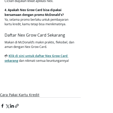
Cicilan diajukan lewat aplikasi Nex.
4. Apakah Nex Grow Card bisa dipakai 
bersamaan dengan promo McDonald’s?
Ya, selama promo berlaku untuk pembayaran 
kartu kredit, kamu tetap bisa menikmatinya.
Daftar Nex Grow Card Sekarang
Makan di McDonald’s makin praktis, fleksibel, dan 
aman dengan Nex Grow Card.
💳 
Klik di sini untuk daftar Nex Grow Card 
sekarang
 dan nikmati semua keuntungannya!
Cara Pakai Kartu Kredit