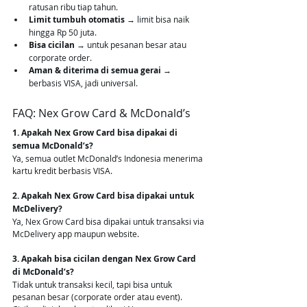
ratusan ribu tiap tahun.
Limit tumbuh otomatis
 → limit bisa naik 
hingga Rp 50 juta.
Bisa cicilan
 → untuk pesanan besar atau 
corporate order.
Aman & diterima di semua gerai
 → 
berbasis VISA, jadi universal.
FAQ: Nex Grow Card & McDonald’s
1. Apakah Nex Grow Card bisa dipakai di 
semua McDonald’s?
Ya, semua outlet McDonald’s Indonesia menerima 
kartu kredit berbasis VISA.
2. Apakah Nex Grow Card bisa dipakai untuk 
McDelivery?
Ya, Nex Grow Card bisa dipakai untuk transaksi via 
McDelivery app maupun website.
3. Apakah bisa cicilan dengan Nex Grow Card 
di McDonald’s?
Tidak untuk transaksi kecil, tapi bisa untuk 
pesanan besar (corporate order atau event). 