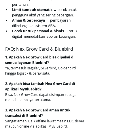
per tahun.
Limit tumbuh otomatis
 → cocok untuk 
pengguna aktif yang sering bepergian.
Aman & terpercaya
 → pembayaran 
dilindungi oleh sistem VISA.
Cocok untuk personal & bisnis
 → struk 
digital memudahkan laporan keuangan.
FAQ: Nex Grow Card & Bluebird
1. Apakah Nex Grow Card bisa dipakai di 
semua layanan Bluebird?
Ya, termasuk Reguler, Silverbird, Goldenbird, 
hingga logistik & pariwisata.
2. Apakah bisa tambah Nex Grow Card di 
aplikasi MyBluebird?
Bisa. Nex Grow Card dapat disimpan sebagai 
metode pembayaran utama.
3. Apakah Nex Grow Card aman untuk 
transaksi di Bluebird?
Sangat aman. Baik offline lewat mesin EDC driver 
maupun online via aplikasi MyBluebird.