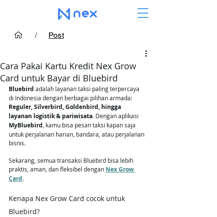
/
Post
Cara Pakai Kartu Kredit Nex Grow
Card untuk Bayar di Bluebird
Bluebird
 adalah layanan taksi paling terpercaya 
di Indonesia dengan berbagai pilihan armada: 
Reguler, Silverbird, Goldenbird, hingga 
layanan logistik & pariwisata
. Dengan aplikasi 
MyBluebird
, kamu bisa pesan taksi kapan saja 
untuk perjalanan harian, bandara, atau perjalanan 
bisnis.
Sekarang, semua transaksi Bluebird bisa lebih 
praktis, aman, dan fleksibel dengan 
Nex Grow 
Card
.
Kenapa Nex Grow Card cocok untuk 
Bluebird?