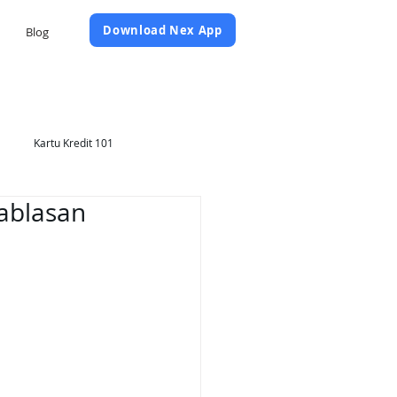
Daftar Sekarang
Download Nex App
Blog
Kartu Kredit 101
ablasan