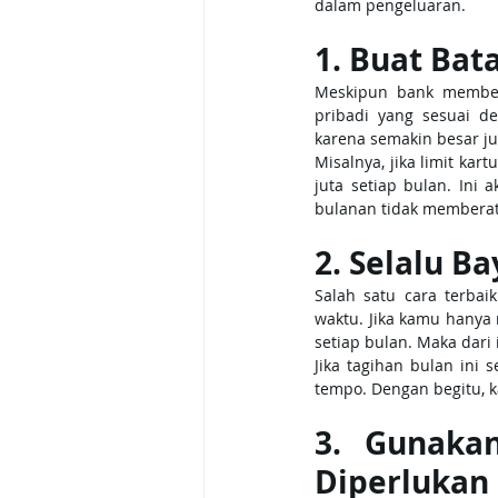
dalam pengeluaran.
1. Buat Bat
Meskipun bank memberi
pribadi yang sesuai d
karena semakin besar ju
Misalnya, jika limit ka
juta setiap bulan. Ini
bulanan tidak memberat
2. Selalu B
Salah satu cara terbai
waktu. Jika kamu hanya
setiap bulan. Maka dari 
Jika tagihan bulan ini
tempo. Dengan begitu, 
3. Gunakan
Diperlukan