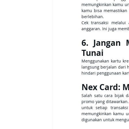
memungkinkan kamu untu
kamu bisa memastikan 
berlebihan.
Cek transaksi melalui
anggaran. Ini juga mem
6. Jangan 
Tunai
Menggunakan kartu kred
langsung berjalan dari 
hindari penggunaan kartu
Nex Card: 
Salah satu cara bijak
promo yang ditawarkan
untuk setiap transaks
memungkinkan kamu untu
digunakan untuk mengur