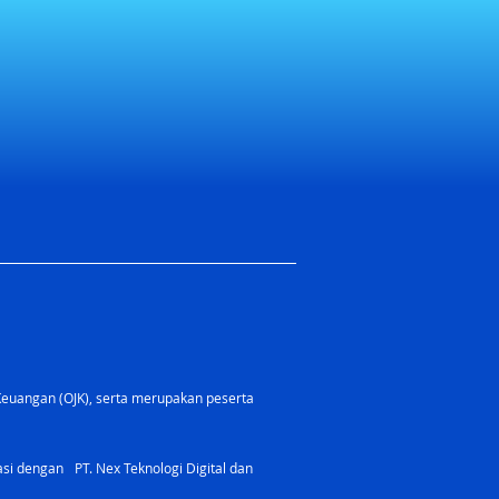
Keuangan (OJK), serta merupakan peserta
rasi dengan PT. Nex Teknologi Digital dan