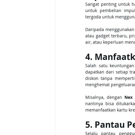
Sangat penting untuk h
untuk pembelian impul
tergoda untuk menggun
Daripada menggunakan k
atau gadget terbaru, pr
air, atau keperluan men
4. Manfaat
Salah satu keuntungan
dapatkan dari setiap t
diskon tanpa memperti
menghemat pengeluara
Misalnya, dengan 
Nex 
nantinya bisa ditukark
memanfaatkan kartu kred
5. Pantau P
Selalu pantau penggun