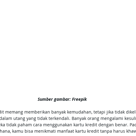
Sumber gambar: Freepik
t memang memberikan banyak kemudahan, tetapi jika tidak dikelo
 dalam utang yang tidak terkendali. Banyak orang mengalami kesul
eka tidak paham cara menggunakan kartu kredit dengan benar. Pa
ana, kamu bisa menikmati manfaat kartu kredit tanpa harus khaw