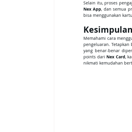
Selain itu, proses penga
Nex App
, dan semua pr
bisa menggunakan kartu 
Kesimpula
Memahami cara mengguna
pengeluaran. Tetapkan b
yang benar-benar dipe
points dari 
Nex Card
, k
nikmati kemudahan bert