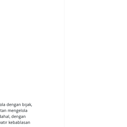
la dengan bijak, 
itan mengelola 
dahal, dengan 
atir kebablasan 