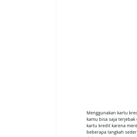
Menggunakan kartu kredi
kamu bisa saja terjebak
kartu kredit karena mer
beberapa langkah sederh