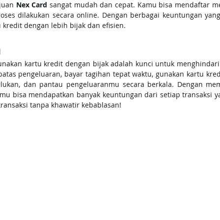
juan 
Nex Card
 sangat mudah dan cepat. Kamu bisa mendaftar me
oses dilakukan secara online. Dengan berbagai keuntungan yang
kredit dengan lebih bijak dan efisien.
n
kan kartu kredit dengan bijak adalah kunci untuk menghindari
atas pengeluaran, bayar tagihan tepat waktu, gunakan kartu kred
rlukan, dan pantau pengeluaranmu secara berkala. Dengan mem
amu bisa mendapatkan banyak keuntungan dari setiap transaksi yan
ransaksi tanpa khawatir kebablasan!