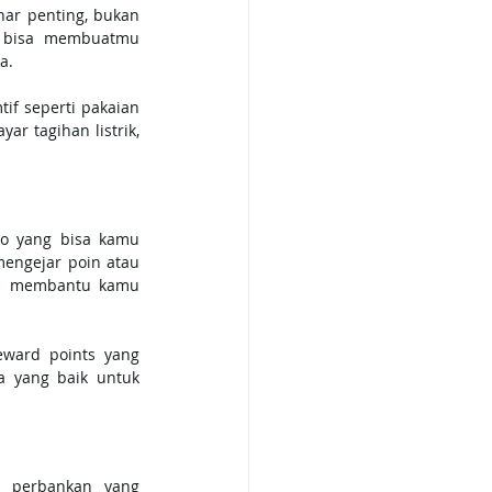
ar penting, bukan 
n bisa membuatmu 
a.
f seperti pakaian 
r tagihan listrik, 
o yang bisa kamu 
engejar poin atau 
sa membantu kamu 
ward points yang 
a yang baik untuk 
i perbankan yang 