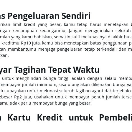
as Pengeluaran Sendiri
kan limit kredit yang besar, kamu tetap harus menetapkan b
engan kemampuan keuanganmu. Jangan menggunakan seluruh lim
mlah yang kamu habiskan, semakin sulit melunasinya di akhir bul
rtu kreditmu Rp10 juta, kamu bisa menetapkan batas penggunaan p
 akan membantumu menjaga pengeluaran tetap terkendali dan me
kan.
ayar Tagihan Tepat Waktu
k untuk menghindari bunga tinggi adalah dengan selalu membay
 membayar jumlah minimum, sisa utang akan dikenakan bunga ya
itu, upayakan untuk melunasi seluruh tagihan agar tidak terjebak 
 sebesar Rp2 juta, usahakan untuk membayar penuh jumlah terse
kamu tidak perlu membayar bunga yang besar.
 Kartu Kredit untuk Pembeli