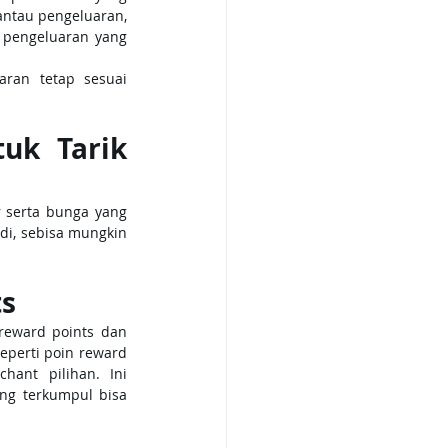
ntau pengeluaran, 
pengeluaran yang 
ran tetap sesuai 
uk Tarik 
 serta bunga yang 
di, sebisa mungkin 
ts
eward points dan 
perti poin reward 
ant pilihan. Ini 
g terkumpul bisa 