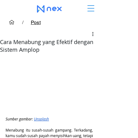
/
Post
Cara Menabung yang Efektif dengan
Sistem Amplop
Sumber gambar: 
Unsplash
Menabung itu susah-susah gampang. Terkadang, 
kamu sudah susah payah menyisihkan uang, tetapi 