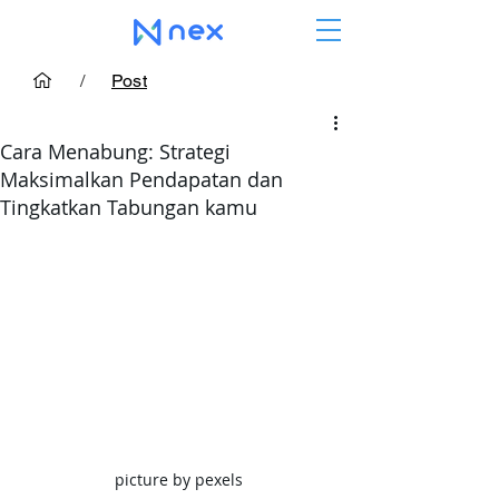
/
Post
Cara Menabung: Strategi
Maksimalkan Pendapatan dan
Tingkatkan Tabungan kamu
picture by pexels