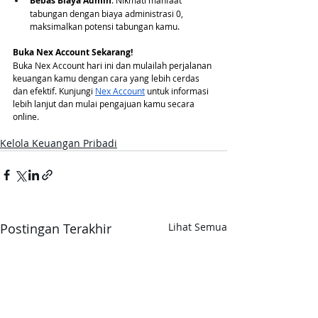
Bebas Biaya Admin
: Nikmati manfaat 
tabungan dengan biaya administrasi 0, 
maksimalkan potensi tabungan kamu.
Buka Nex Account Sekarang!
Buka Nex Account hari ini dan mulailah perjalanan 
keuangan kamu dengan cara yang lebih cerdas 
dan efektif. Kunjungi
Nex Account
 untuk informasi 
lebih lanjut dan mulai pengajuan kamu secara 
online.
Kelola Keuangan Pribadi
Postingan Terakhir
Lihat Semua