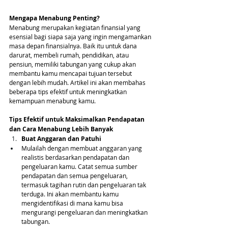
Mengapa Menabung Penting?
Menabung merupakan kegiatan finansial yang 
esensial bagi siapa saja yang ingin mengamankan 
masa depan finansialnya. Baik itu untuk dana 
darurat, membeli rumah, pendidikan, atau 
pensiun, memiliki tabungan yang cukup akan 
membantu kamu mencapai tujuan tersebut 
dengan lebih mudah. Artikel ini akan membahas 
beberapa tips efektif untuk meningkatkan 
kemampuan menabung kamu.
Tips Efektif untuk Maksimalkan Pendapatan 
dan Cara Menabung Lebih Banyak
Buat Anggaran dan Patuhi
Mulailah dengan membuat anggaran yang 
realistis berdasarkan pendapatan dan 
pengeluaran kamu. Catat semua sumber 
pendapatan dan semua pengeluaran, 
termasuk tagihan rutin dan pengeluaran tak 
terduga. Ini akan membantu kamu 
mengidentifikasi di mana kamu bisa 
mengurangi pengeluaran dan meningkatkan 
tabungan.