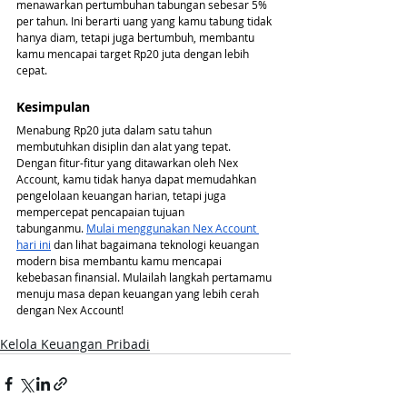
menawarkan pertumbuhan tabungan sebesar 5% 
per tahun. Ini berarti uang yang kamu tabung tidak 
hanya diam, tetapi juga bertumbuh, membantu 
kamu mencapai target Rp20 juta dengan lebih 
cepat.
Kesimpulan
Menabung Rp20 juta dalam satu tahun 
membutuhkan disiplin dan alat yang tepat. 
Dengan fitur-fitur yang ditawarkan oleh Nex 
Account, kamu tidak hanya dapat memudahkan 
pengelolaan keuangan harian, tetapi juga 
mempercepat pencapaian tujuan 
tabunganmu.
Mulai menggunakan Nex Account 
hari ini
 dan lihat bagaimana teknologi keuangan 
modern bisa membantu kamu mencapai 
kebebasan finansial. Mulailah langkah pertamamu 
menuju masa depan keuangan yang lebih cerah 
dengan Nex Account!
Kelola Keuangan Pribadi