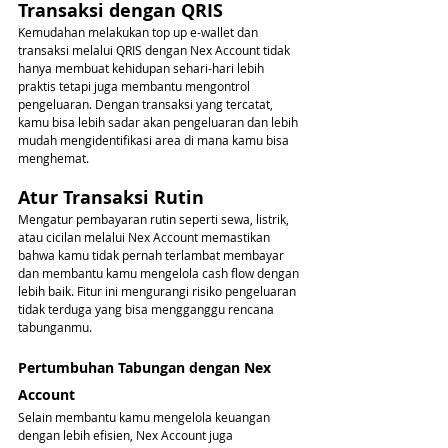
Transaksi dengan QRIS
Kemudahan melakukan top up e-wallet dan 
transaksi melalui QRIS dengan Nex Account tidak 
hanya membuat kehidupan sehari-hari lebih 
praktis tetapi juga membantu mengontrol 
pengeluaran. Dengan transaksi yang tercatat, 
kamu bisa lebih sadar akan pengeluaran dan lebih 
mudah mengidentifikasi area di mana kamu bisa 
menghemat.
Atur Transaksi Rutin
Mengatur pembayaran rutin seperti sewa, listrik, 
atau cicilan melalui Nex Account memastikan 
bahwa kamu tidak pernah terlambat membayar 
dan membantu kamu mengelola cash flow dengan 
lebih baik. Fitur ini mengurangi risiko pengeluaran 
tidak terduga yang bisa mengganggu rencana 
tabunganmu.
Pertumbuhan Tabungan dengan Nex 
Account
Selain membantu kamu mengelola keuangan 
dengan lebih efisien, Nex Account juga 