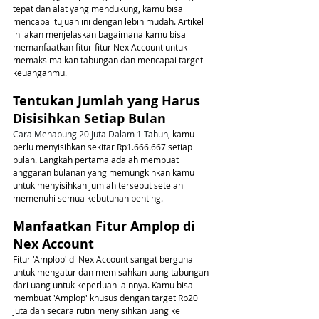
tepat dan alat yang mendukung, kamu bisa 
mencapai tujuan ini dengan lebih mudah. Artikel 
ini akan menjelaskan bagaimana kamu bisa 
memanfaatkan fitur-fitur Nex Account untuk 
memaksimalkan tabungan dan mencapai target 
keuanganmu.
Tentukan Jumlah yang Harus 
Disisihkan Setiap Bulan
Cara Menabung 20 Juta Dalam 1 Tahun
, kamu 
perlu menyisihkan sekitar Rp1.666.667 setiap 
bulan. Langkah pertama adalah membuat 
anggaran bulanan yang memungkinkan kamu 
untuk menyisihkan jumlah tersebut setelah 
memenuhi semua kebutuhan penting.
Manfaatkan Fitur Amplop di 
Nex Account
Fitur 'Amplop' di Nex Account sangat berguna 
untuk mengatur dan memisahkan uang tabungan 
dari uang untuk keperluan lainnya. Kamu bisa 
membuat 'Amplop' khusus dengan target Rp20 
juta dan secara rutin menyisihkan uang ke 