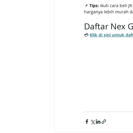
📌 
Tips:
 ikuti cara beli
harganya lebih murah da
Daftar Nex 
💳 
Klik di sini untuk d