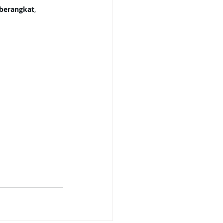
berangkat
, 