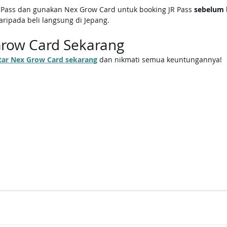
 JR Pass dan gunakan Nex Grow Card untuk booking JR Pass 
sebelum 
ripada beli langsung di Jepang.
Grow Card Sekarang
aftar Nex Grow Card sekarang
 dan nikmati semua keuntungannya!