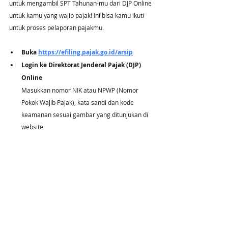
untuk mengambil SPT Tahunan-mu dari DJP Online 
untuk kamu yang wajib pajak! Ini bisa kamu ikuti 
untuk proses pelaporan pajakmu.
Buka 
https://efiling.pajak.go.id/arsip
Login ke Direktorat Jenderal Pajak (DJP) 
Online
Masukkan nomor NIK atau NPWP (Nomor 
Pokok Wajib Pajak), kata sandi dan kode 
keamanan sesuai gambar yang ditunjukan di 
website