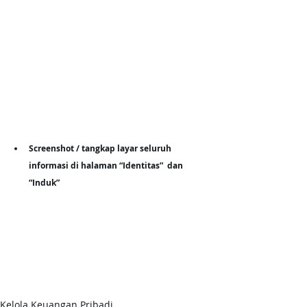
Screenshot / tangkap layar seluruh 
informasi di halaman “Identitas”  dan 
“Induk”
Kelola Keuangan Pribadi