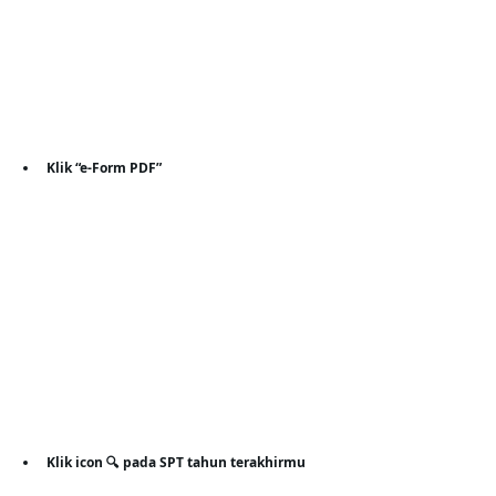
Klik “e-Form PDF”
Klik icon 🔍 pada SPT tahun terakhirmu