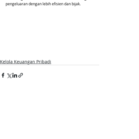
pengeluaran dengan lebih efisien dan bijak.
Kelola Keuangan Pribadi
Postingan Terakhir
Lihat Semua