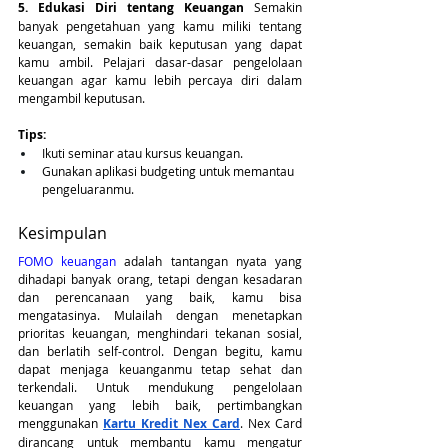
5. Edukasi Diri tentang Keuangan
 Semakin 
banyak pengetahuan yang kamu miliki tentang 
keuangan, semakin baik keputusan yang dapat 
kamu ambil. Pelajari dasar-dasar pengelolaan 
keuangan agar kamu lebih percaya diri dalam 
mengambil keputusan.
Tips:
Ikuti seminar atau kursus keuangan.
Gunakan aplikasi budgeting untuk memantau 
pengeluaranmu.
Kesimpulan
FOMO keuangan
 adalah tantangan nyata yang 
dihadapi banyak orang, tetapi dengan kesadaran 
dan perencanaan yang baik, kamu bisa 
mengatasinya. Mulailah dengan menetapkan 
prioritas keuangan, menghindari tekanan sosial, 
dan berlatih self-control. Dengan begitu, kamu 
dapat menjaga keuanganmu tetap sehat dan 
terkendali. Untuk mendukung pengelolaan 
keuangan yang lebih baik, pertimbangkan 
menggunakan
Kartu Kredit Nex Card
. Nex Card 
dirancang untuk membantu kamu mengatur 