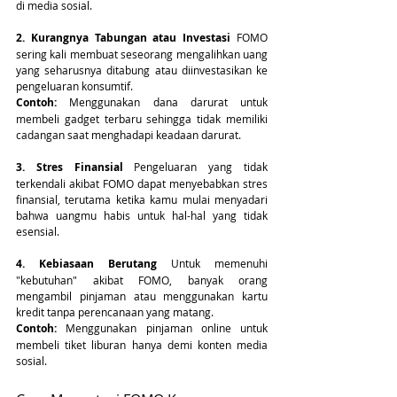
di media sosial.
2. Kurangnya Tabungan atau Investasi
 FOMO 
sering kali membuat seseorang mengalihkan uang 
yang seharusnya ditabung atau diinvestasikan ke 
pengeluaran konsumtif.
Contoh:
 Menggunakan dana darurat untuk 
membeli gadget terbaru sehingga tidak memiliki 
cadangan saat menghadapi keadaan darurat.
3. Stres Finansial
 Pengeluaran yang tidak 
terkendali akibat FOMO dapat menyebabkan stres 
finansial, terutama ketika kamu mulai menyadari 
bahwa uangmu habis untuk hal-hal yang tidak 
esensial.
4. Kebiasaan Berutang
 Untuk memenuhi 
"kebutuhan" akibat FOMO, banyak orang 
mengambil pinjaman atau menggunakan kartu 
kredit tanpa perencanaan yang matang.
Contoh:
 Menggunakan pinjaman online untuk 
membeli tiket liburan hanya demi konten media 
sosial.