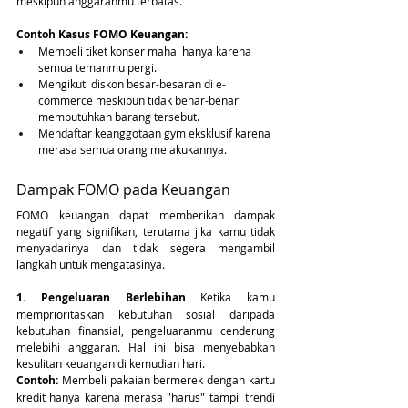
meskipun anggaranmu terbatas.
Contoh Kasus FOMO Keuangan:
Membeli tiket konser mahal hanya karena 
semua temanmu pergi.
Mengikuti diskon besar-besaran di e-
commerce meskipun tidak benar-benar 
membutuhkan barang tersebut.
Mendaftar keanggotaan gym eksklusif karena 
merasa semua orang melakukannya.
Dampak FOMO pada Keuangan
FOMO keuangan dapat memberikan dampak 
negatif yang signifikan, terutama jika kamu tidak 
menyadarinya dan tidak segera mengambil 
langkah untuk mengatasinya.
1. Pengeluaran Berlebihan
 Ketika kamu 
memprioritaskan kebutuhan sosial daripada 
kebutuhan finansial, pengeluaranmu cenderung 
melebihi anggaran. Hal ini bisa menyebabkan 
kesulitan keuangan di kemudian hari.
Contoh:
 Membeli pakaian bermerek dengan kartu 
kredit hanya karena merasa "harus" tampil trendi 