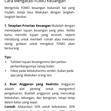
Cara Mengatasi FOMO Keuangan
Mengelola FOMO keuangan bukanlah hal yang 
mudah, tetapi bisa dilakukan dengan langkah-
langkah berikut:
1. Tetapkan Prioritas Keuangan
 Mulailah dengan 
menetapkan tujuan keuangan yang jelas. Ketika 
kamu memiliki tujuan yang terarah, seperti 
menabung untuk membeli rumah atau melunasi 
utang, godaan untuk mengikuti FOMO akan 
berkurang.
Tips:
Tuliskan tujuan keuanganmu dan pantau 
perkembangannya setiap bulan.
Fokus pada kebutuhanmu sendiri, bukan pada 
apa yang dilakukan orang lain.
2. Buat Anggaran yang Realistis
 Anggaran 
adalah alat penting untuk mengontrol 
pengeluaran. Buatlah anggaran yang mencakup 
kebutuhan, tabungan, dan keinginan, tetapi tetap 
dalam batas yang wajar.
Contoh:
 Alokasikan 50% untuk kebutuhan, 30% 