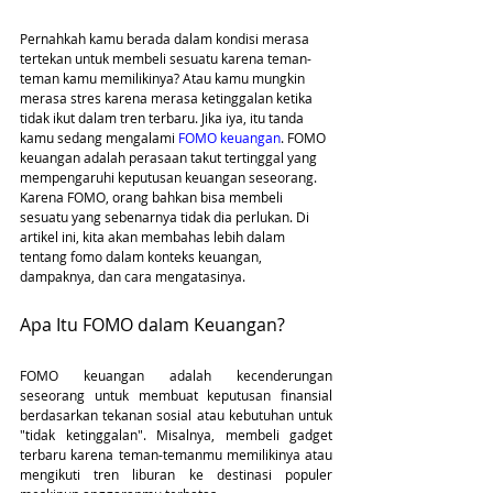
Pernahkah kamu berada dalam kondisi merasa 
tertekan untuk membeli sesuatu karena teman-
teman kamu memilikinya? Atau kamu mungkin 
merasa stres karena merasa ketinggalan ketika 
tidak ikut dalam tren terbaru. Jika iya, itu tanda 
kamu sedang mengalami 
FOMO keuangan
. FOMO 
keuangan adalah perasaan takut tertinggal yang 
mempengaruhi keputusan keuangan seseorang. 
Karena FOMO, orang bahkan bisa membeli 
sesuatu yang sebenarnya tidak dia perlukan. Di 
artikel ini, kita akan membahas lebih dalam 
tentang fomo dalam konteks keuangan, 
dampaknya, dan cara mengatasinya.
Apa Itu FOMO dalam Keuangan?
FOMO keuangan adalah kecenderungan 
seseorang untuk membuat keputusan finansial 
berdasarkan tekanan sosial atau kebutuhan untuk 
"tidak ketinggalan". Misalnya, membeli gadget 
terbaru karena teman-temanmu memilikinya atau 
mengikuti tren liburan ke destinasi populer 