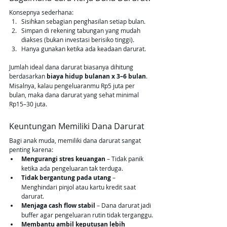
Konsepnya sederhana:
Sisihkan sebagian penghasilan setiap bulan.
Simpan di rekening tabungan yang mudah 
diakses (bukan investasi berisiko tinggi).
Hanya gunakan ketika ada keadaan darurat.
Jumlah ideal dana darurat biasanya dihitung 
berdasarkan 
biaya hidup bulanan x 3–6 bulan
. 
Misalnya, kalau pengeluaranmu Rp5 juta per 
bulan, maka dana darurat yang sehat minimal 
Rp15–30 juta.
Keuntungan Memiliki Dana Darurat
Bagi anak muda, memiliki dana darurat sangat 
penting karena:
Mengurangi stres keuangan
 – Tidak panik 
ketika ada pengeluaran tak terduga.
Tidak bergantung pada utang
 – 
Menghindari pinjol atau kartu kredit saat 
darurat.
Menjaga cash flow stabil
 – Dana darurat jadi 
buffer agar pengeluaran rutin tidak terganggu.
Membantu ambil keputusan lebih 