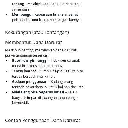
tenang
 – Misalnya saat harus berhenti kerja 
sementara.
Membangun kebiasaan finansial sehat
 – 
Jadi pondasi untuk tujuan keuangan lainnya.
Kekurangan (atau Tantangan) 
Membentuk Dana Darurat
Meskipun penting, menyiapkan dana darurat 
punya tantangan tersendiri:
Butuh disiplin tinggi
 – Tidak semua anak 
muda bisa konsisten menabung.
Terasa lambat
 – Kumpulin Rp15–30 juta bisa 
terasa berat di awal karier.
Godaan penggunaan
 – Kadang orang 
tergoda pakai dana ini untuk hal non-darurat.
Nilai uang bisa tergerus inflasi
 – Kalau 
hanya disimpan di tabungan tanpa bunga 
kompetitif.
Contoh Penggunaan Dana Darurat 