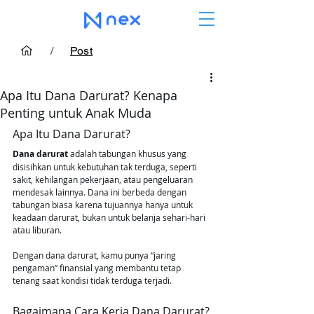
/
Post
Apa Itu Dana Darurat? Kenapa
Penting untuk Anak Muda
Apa Itu Dana Darurat?
Dana darurat
 adalah tabungan khusus yang 
disisihkan untuk kebutuhan tak terduga, seperti 
sakit, kehilangan pekerjaan, atau pengeluaran 
mendesak lainnya. Dana ini berbeda dengan 
tabungan biasa karena tujuannya hanya untuk 
keadaan darurat, bukan untuk belanja sehari-hari 
atau liburan.
Dengan dana darurat, kamu punya “jaring 
pengaman” finansial yang membantu tetap 
tenang saat kondisi tidak terduga terjadi.
Bagaimana Cara Kerja Dana Darurat?