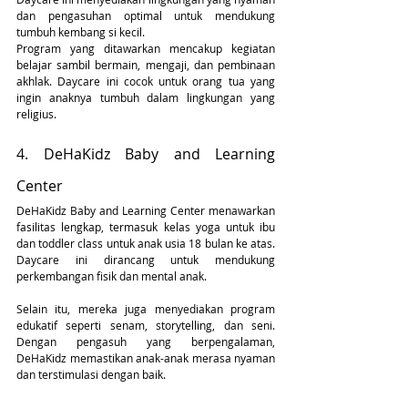
dan pengasuhan optimal untuk mendukung 
tumbuh kembang si kecil.
Program yang ditawarkan mencakup kegiatan 
belajar sambil bermain, mengaji, dan pembinaan 
akhlak. Daycare ini cocok untuk orang tua yang 
ingin anaknya tumbuh dalam lingkungan yang 
religius.
4. DeHaKidz Baby and Learning 
Center
DeHaKidz Baby and Learning Center menawarkan 
fasilitas lengkap, termasuk kelas yoga untuk ibu 
dan toddler class untuk anak usia 18 bulan ke atas. 
Daycare ini dirancang untuk mendukung 
perkembangan fisik dan mental anak.
Selain itu, mereka juga menyediakan program 
edukatif seperti senam, storytelling, dan seni. 
Dengan pengasuh yang berpengalaman, 
DeHaKidz memastikan anak-anak merasa nyaman 
dan terstimulasi dengan baik.