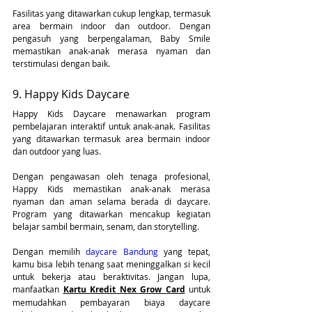
Fasilitas yang ditawarkan cukup lengkap, termasuk 
area bermain indoor dan outdoor. Dengan 
pengasuh yang berpengalaman, Baby Smile 
memastikan anak-anak merasa nyaman dan 
terstimulasi dengan baik.
9. Happy Kids Daycare
Happy Kids Daycare menawarkan program 
pembelajaran interaktif untuk anak-anak. Fasilitas 
yang ditawarkan termasuk area bermain indoor 
dan outdoor yang luas.
Dengan pengawasan oleh tenaga profesional, 
Happy Kids memastikan anak-anak merasa 
nyaman dan aman selama berada di daycare. 
Program yang ditawarkan mencakup kegiatan 
belajar sambil bermain, senam, dan storytelling.
Dengan memilih 
daycare Bandung 
yang tepat, 
kamu bisa lebih tenang saat meninggalkan si kecil 
untuk bekerja atau beraktivitas. Jangan lupa, 
manfaatkan 
Kartu Kredit Nex Grow Card
 untuk 
memudahkan pembayaran biaya daycare 