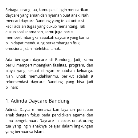
Sebagai orang tua, kamu pasti ingin mencarikan 
daycare yang aman dan nyaman buat anak. Nah, 
mencari daycare Bandung yang tepat untuk si 
kecil adalah tugas yang cukup menantang. Tak 
cukup soal keamanan, kamu juga harus 
mempertimbangkan apakah daycare yang kamu 
pilih dapat mendukung perkembangan fisik, 
emosional, dan intelektual anak. 
Ada beragam daycare di Bandung. Jadi, kamu 
perlu mempertimbangkan fasilitas, program, dan 
biaya yang sesuai dengan kebutuhan keluarga. 
Nah, untuk memudahkanmu, berikut adalah 9 
rekomendasi daycare Bandung yang bisa jadi 
pilihan:
1. Adinda Daycare Bandung
Adinda Daycare menawarkan layanan penitipan 
anak dengan fokus pada pendidikan agama dan 
ilmu pengetahuan. Daycare ini cocok untuk orang 
tua yang ingin anaknya belajar dalam lingkungan 
yang bernuansa Islami.