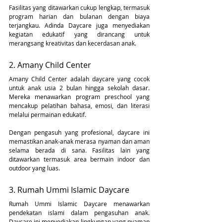
Fasilitas yang ditawarkan cukup lengkap, termasuk 
program harian dan bulanan dengan biaya 
terjangkau. Adinda Daycare juga menyediakan 
kegiatan edukatif yang dirancang untuk 
merangsang kreativitas dan kecerdasan anak.
2. Amany Child Center
Amany Child Center adalah daycare yang cocok 
untuk anak usia 2 bulan hingga sekolah dasar. 
Mereka menawarkan program preschool yang 
mencakup pelatihan bahasa, emosi, dan literasi 
melalui permainan edukatif.
Dengan pengasuh yang profesional, daycare ini 
memastikan anak-anak merasa nyaman dan aman 
selama berada di sana. Fasilitas lain yang 
ditawarkan termasuk area bermain indoor dan 
outdoor yang luas.
3. Rumah Ummi Islamic Daycare
Rumah Ummi Islamic Daycare menawarkan 
pendekatan islami dalam pengasuhan anak. 
Daycare ini menyediakan lingkungan yang nyaman 