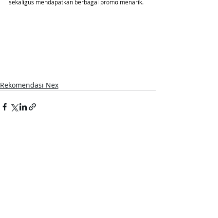
sekaligus mendapatkan berbagai promo menarik.
Rekomendasi Nex
Postingan Terakhir
Lihat Semua