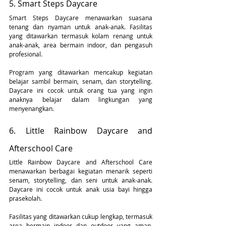
5. Smart Steps Daycare
Smart Steps Daycare menawarkan suasana 
tenang dan nyaman untuk anak-anak. Fasilitas 
yang ditawarkan termasuk kolam renang untuk 
anak-anak, area bermain indoor, dan pengasuh 
profesional.
Program yang ditawarkan mencakup kegiatan 
belajar sambil bermain, senam, dan storytelling. 
Daycare ini cocok untuk orang tua yang ingin 
anaknya belajar dalam lingkungan yang 
menyenangkan.
6. Little Rainbow Daycare and 
Afterschool Care
Little Rainbow Daycare and Afterschool Care 
menawarkan berbagai kegiatan menarik seperti 
senam, storytelling, dan seni untuk anak-anak. 
Daycare ini cocok untuk anak usia bayi hingga 
prasekolah.
Fasilitas yang ditawarkan cukup lengkap, termasuk 
area bermain indoor dan outdoor yang aman. 