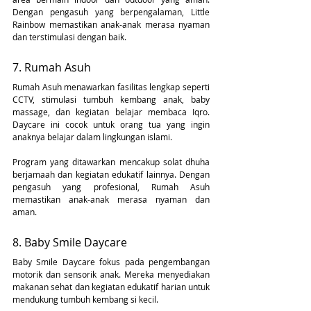
Dengan pengasuh yang berpengalaman, Little 
Rainbow memastikan anak-anak merasa nyaman 
dan terstimulasi dengan baik.
7. Rumah Asuh
Rumah Asuh menawarkan fasilitas lengkap seperti 
CCTV, stimulasi tumbuh kembang anak, baby 
massage, dan kegiatan belajar membaca Iqro. 
Daycare ini cocok untuk orang tua yang ingin 
anaknya belajar dalam lingkungan islami.
Program yang ditawarkan mencakup solat dhuha 
berjamaah dan kegiatan edukatif lainnya. Dengan 
pengasuh yang profesional, Rumah Asuh 
memastikan anak-anak merasa nyaman dan 
aman.
8. Baby Smile Daycare
Baby Smile Daycare fokus pada pengembangan 
motorik dan sensorik anak. Mereka menyediakan 
makanan sehat dan kegiatan edukatif harian untuk 
mendukung tumbuh kembang si kecil.