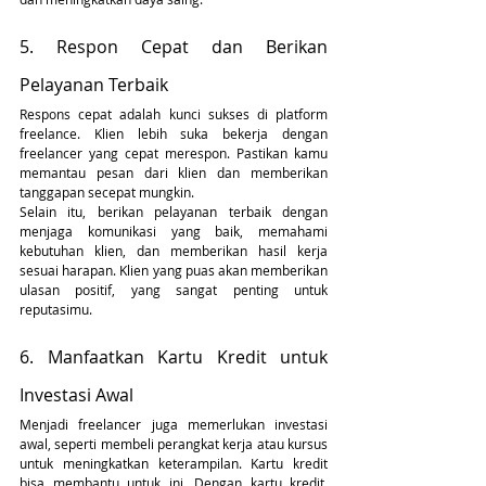
5. Respon Cepat dan Berikan 
Pelayanan Terbaik
Respons cepat adalah kunci sukses di platform 
freelance. Klien lebih suka bekerja dengan 
freelancer yang cepat merespon. Pastikan kamu 
memantau pesan dari klien dan memberikan 
tanggapan secepat mungkin.
Selain itu, berikan pelayanan terbaik dengan 
menjaga komunikasi yang baik, memahami 
kebutuhan klien, dan memberikan hasil kerja 
sesuai harapan. Klien yang puas akan memberikan 
ulasan positif, yang sangat penting untuk 
reputasimu.
6. Manfaatkan Kartu Kredit untuk 
Investasi Awal
Menjadi freelancer juga memerlukan investasi 
awal, seperti membeli perangkat kerja atau kursus 
untuk meningkatkan keterampilan. Kartu kredit 
bisa membantu untuk ini. Dengan kartu kredit, 