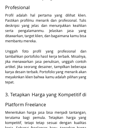
Profesional
Profil adalah hal pertama yang dilihat klien. 
Pastikan profilmu menarik dan profesional. Tulis 
deskripsi yang jelas dan menunjukkan keahlian 
serta pengalamanmu. Jelaskan jasa yang 
ditawarkan, target klien, dan bagaimana kamu bisa 
membantu mereka.
Unggah foto profil yang profesional dan 
tambahkan portofolio hasil kerja terbaik. Misalnya, 
jika menawarkan jasa penulisan, unggah contoh 
artikel. Jika seorang desainer, tampilkan beberapa 
karya desain terbaik. Portofolio yang menarik akan 
meyakinkan klien bahwa kamu adalah pilihan yang 
tepat.
3. Tetapkan Harga yang Kompetitif di 
Platform Freelance
Menentukan harga jasa bisa menjadi tantangan, 
terutama bagi pemula. Tetapkan harga yang 
kompetitif, tetapi tetap sesuai dengan kualitas 
kerja. Sebagai freelancer baru, tawarkan harga 