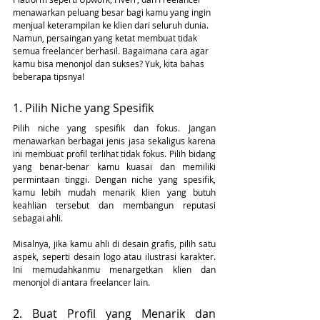
menawarkan peluang besar bagi kamu yang ingin 
menjual keterampilan ke klien dari seluruh dunia. 
Namun, persaingan yang ketat membuat tidak 
semua freelancer berhasil. Bagaimana cara agar 
kamu bisa menonjol dan sukses? Yuk, kita bahas 
beberapa tipsnya!
1. Pilih Niche yang Spesifik
Pilih niche yang spesifik dan fokus. Jangan 
menawarkan berbagai jenis jasa sekaligus karena 
ini membuat profil terlihat tidak fokus. Pilih bidang 
yang benar-benar kamu kuasai dan memiliki 
permintaan tinggi. Dengan niche yang spesifik, 
kamu lebih mudah menarik klien yang butuh 
keahlian tersebut dan membangun reputasi 
sebagai ahli.
Misalnya, jika kamu ahli di desain grafis, pilih satu 
aspek, seperti desain logo atau ilustrasi karakter. 
Ini memudahkanmu menargetkan klien dan 
menonjol di antara freelancer lain.
2. Buat Profil yang Menarik dan 