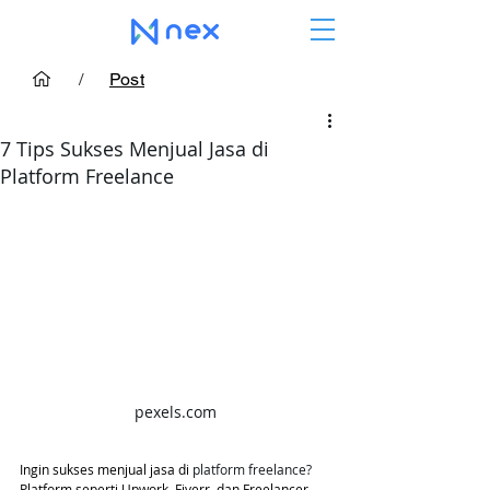
/
Post
7 Tips Sukses Menjual Jasa di
Platform Freelance
pexels.com
Ingin sukses menjual jasa di 
platform freelance?
Platform seperti Upwork, Fiverr, dan Freelancer 