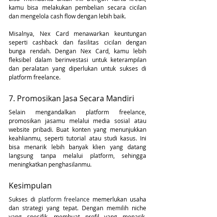
kamu bisa melakukan pembelian secara cicilan 
dan mengelola cash flow dengan lebih baik.
Misalnya, Nex Card menawarkan keuntungan 
seperti cashback dan fasilitas cicilan dengan 
bunga rendah. Dengan Nex Card, kamu lebih 
fleksibel dalam berinvestasi untuk keterampilan 
dan peralatan yang diperlukan untuk sukses di 
platform freelance.
7. Promosikan Jasa Secara Mandiri
Selain mengandalkan platform freelance, 
promosikan jasamu melalui media sosial atau 
website pribadi. Buat konten yang menunjukkan 
keahlianmu, seperti tutorial atau studi kasus. Ini 
bisa menarik lebih banyak klien yang datang 
langsung tanpa melalui platform, sehingga 
meningkatkan penghasilanmu.
Kesimpulan
Sukses di 
platform freelance
 memerlukan usaha 
dan strategi yang tepat. Dengan memilih niche 
yang spesifik, membuat profil yang menarik, 