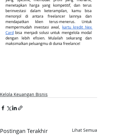
menetapkan harga yang kompetitif, dan terus 
berinvestasi dalam keterampilan, kamu bisa 
menonjol di antara freelancer lainnya dan 
mendapatkan klien terus-menerus. Untuk 
mempermudah investasi awal, 
kartu kredit Nex 
Card
 bisa menjadi solusi untuk mengelola modal 
dengan lebih efisien. Mulailah sekarang dan 
maksimalkan peluangmu di dunia freelance!
Kelola Keuangan Bisnis
Postingan Terakhir
Lihat Semua