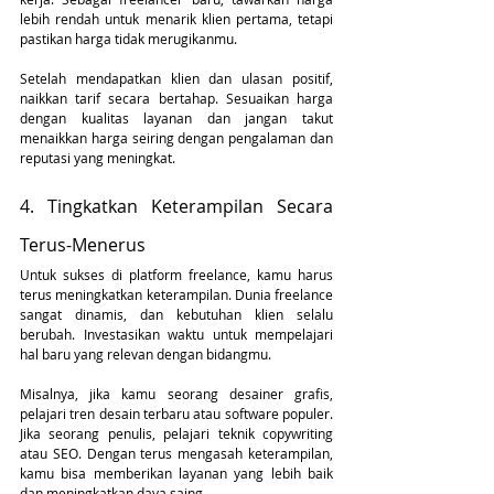
lebih rendah untuk menarik klien pertama, tetapi 
pastikan harga tidak merugikanmu.
Setelah mendapatkan klien dan ulasan positif, 
naikkan tarif secara bertahap. Sesuaikan harga 
dengan kualitas layanan dan jangan takut 
menaikkan harga seiring dengan pengalaman dan 
reputasi yang meningkat.
4. Tingkatkan Keterampilan Secara 
Terus-Menerus
Untuk sukses di platform freelance, kamu harus 
terus meningkatkan keterampilan. Dunia freelance 
sangat dinamis, dan kebutuhan klien selalu 
berubah. Investasikan waktu untuk mempelajari 
hal baru yang relevan dengan bidangmu.
Misalnya, jika kamu seorang desainer grafis, 
pelajari tren desain terbaru atau software populer. 
Jika seorang penulis, pelajari teknik copywriting 
atau SEO. Dengan terus mengasah keterampilan, 
kamu bisa memberikan layanan yang lebih baik 
dan meningkatkan daya saing.