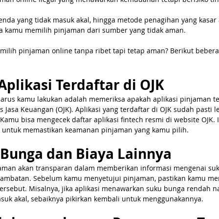
enda yang tidak masuk akal, hingga metode penagihan yang kasar
ika kamu memilih pinjaman dari sumber yang tidak aman. 
milih pinjaman online tanpa ribet tapi tetap aman? Berikut bebera
Aplikasi Terdaftar di OJK
arus kamu lakukan adalah memeriksa apakah aplikasi pinjaman ter
s Jasa Keuangan (OJK). Aplikasi yang terdaftar di OJK sudah pasti l
Kamu bisa mengecek daftar aplikasi fintech resmi di website OJK. I
 untuk memastikan keamanan pinjaman yang kamu pilih.
 Bunga dan Biaya Lainnya
 aman akan transparan dalam memberikan informasi mengenai suk
rlambatan. Sebelum kamu menyetujui pinjaman, pastikan kamu m
 tersebut. Misalnya, jika aplikasi menawarkan suku bunga rendah 
suk akal, sebaiknya pikirkan kembali untuk menggunakannya.