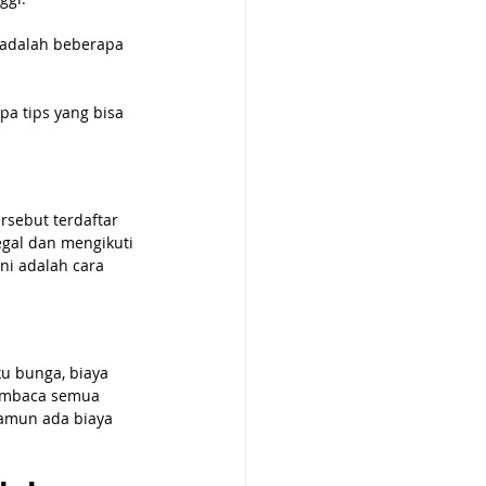
 adalah beberapa 
pa tips yang bisa 
sebut terdaftar 
egal dan mengikuti 
ni adalah cara 
u bunga, biaya 
embaca semua 
namun ada biaya 