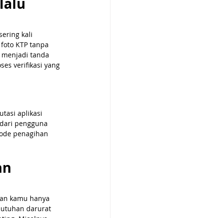
lalu 
ering kali 
 foto KTP tanpa 
 menjadi tanda 
es verifikasi yang 
asi aplikasi 
 dari pengguna 
tode penagihan 
n 
kan kamu hanya 
utuhan darurat 