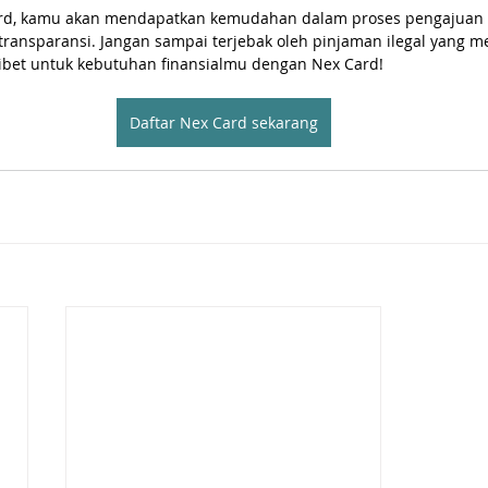
d, kamu akan mendapatkan kemudahan dalam proses pengajuan kr
ansparansi. Jangan sampai terjebak oleh pinjaman ilegal yang mer
ribet untuk kebutuhan finansialmu dengan Nex Card!
Daftar Nex Card sekarang