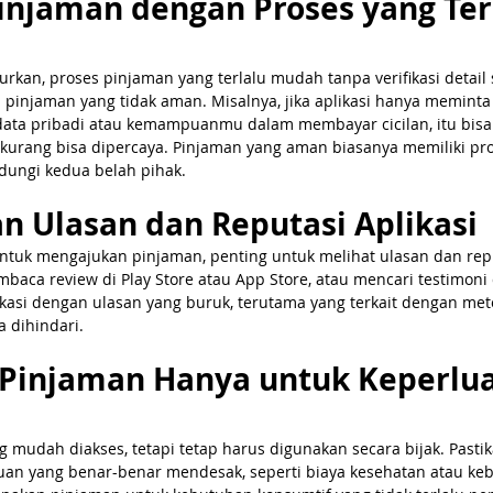
Pinjaman dengan Proses yang Ter
kan, proses pinjaman yang terlalu mudah tanpa verifikasi detail s
i pinjaman yang tidak aman. Misalnya, jika aplikasi hanya meminta
 data pribadi atau kemampuanmu dalam membayar cicilan, itu bisa
 kurang bisa dipercaya. Pinjaman yang aman biasanya memiliki pros
dungi kedua belah pihak.
an Ulasan dan Reputasi Aplikasi
uk mengajukan pinjaman, penting untuk melihat ulasan dan reput
baca review di Play Store atau App Store, atau mencari testimoni
plikasi dengan ulasan yang buruk, terutama yang terkait dengan me
a dihindari.
 Pinjaman Hanya untuk Keperlua
mudah diakses, tetapi tetap harus digunakan secara bijak. Pasti
an yang benar-benar mendesak, seperti biaya kesehatan atau keb