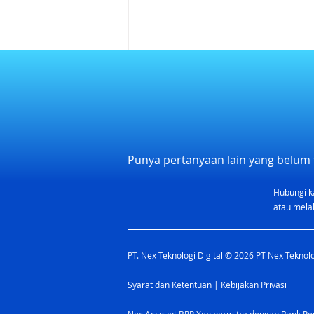
Punya pertanyaan lain yang belum 
Hubungi k
Kalendar Libur Nasional dan
atau melal
Rekomendasi Cuti 2026
Indonesia
PT. Nex Teknologi Digital © 2026 PT Nex Teknolog
Syarat dan Ketentuan
|
Kebijakan Privasi