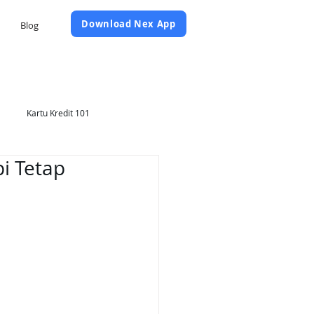
Daftar Sekarang
Download Nex App
Blog
Kartu Kredit 101
i Tetap