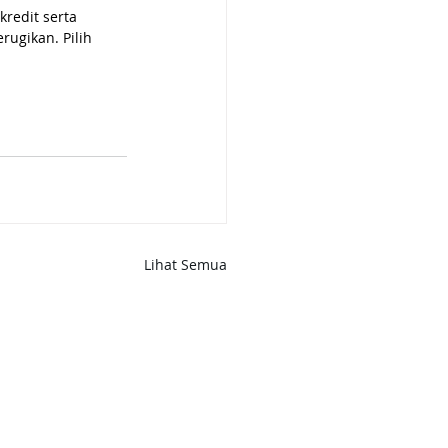
edit serta 
ugikan. Pilih 
Lihat Semua