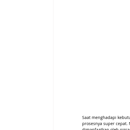
Saat menghadapi kebutu
prosesnya super cepat. 
dimanfaatkan oleh pinja