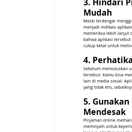
3. Hindari 
Mudah
Meski terdengar menggiur
menjadi indikasi aplikas
memeriksa lebih lanjut
bahwa aplikasi tersebut
cukup ketat untuk melin
4. Perhatik
Sebelum memutuskan unt
tersebut. Kamu bisa mem
lain di media sosial. A
yang tidak etis, sebaikny
5. Gunakan
Mendesak
Pinjaman online memang 
meminjam untuk keperlu