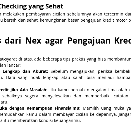
 Checking yang Sehat
m melakukan pembayaran cicilan sebelumnya akan tercermin dari 
mu bersih dan sehat, kemungkinan besar pengajuan kredit motor b
s dari Nex agar Pengajuan Kred
t-syarat di atas, ada beberapa tips praktis yang bisa membantu
lan lancar:
 Lengkap dan Akurat: 
Sebelum mengajukan, periksa kembali
. Data yang tidak lengkap atau salah bisa menjadi hambat
redit jika Ada Masalah: 
Jika kamu pernah mengalami masalah 
, sebaiknya segera menyelesaikan dan memperbaiki catatan 
baru.
uka dengan Kemampuan Finansialmu: 
Memilih uang muka ya
mudahkan kamu dalam membayar cicilan ke depannya. Jangan
ika itu memberatkan kondisi keuanganmu.