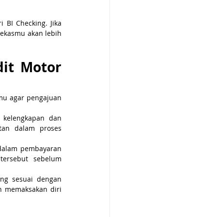
BI Checking. Jika 
ekasmu akan lebih 
it Motor 
mu agar pengajuan 
 kelengkapan dan 
an dalam proses 
dalam pembayaran 
tersebut sebelum 
ng sesuai dengan 
 memaksakan diri 