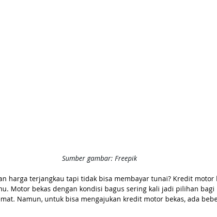
Sumber gambar: Freepik
n harga terjangkau tapi tidak bisa membayar tunai? Kredit motor b
u. Motor bekas dengan kondisi bagus sering kali jadi pilihan bagi
emat. Namun, untuk bisa mengajukan kredit motor bekas, ada bebe