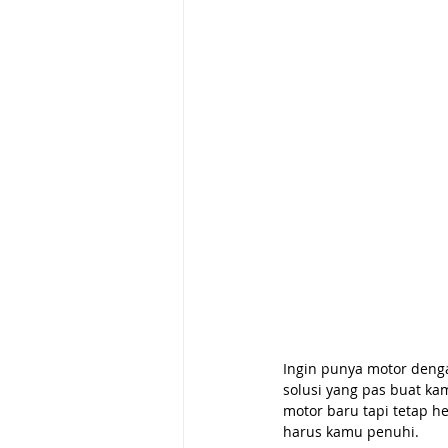
Ingin punya motor denga
solusi yang pas buat kam
motor baru tapi tetap h
harus kamu penuhi. 