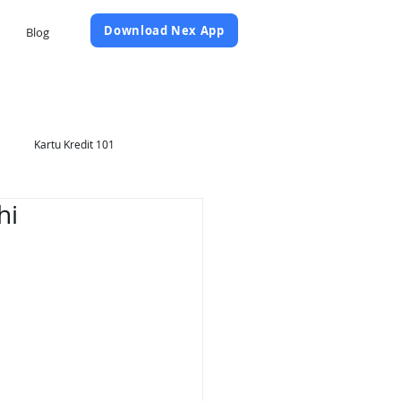
Daftar Sekarang
Download Nex App
Blog
Kartu Kredit 101
hi