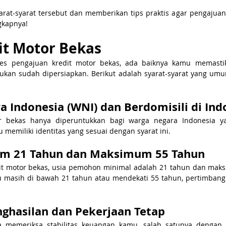
at-syarat tersebut dan memberikan tips praktis agar pengajuan 
gkapnya!
it Motor Bekas
es pengajuan kredit motor bekas, ada baiknya kamu memasti
lukan sudah dipersiapkan. Berikut adalah syarat-syarat yang umu
a Indonesia (WNI) dan Berdomisili di Ind
r bekas hanya diperuntukkan bagi warga negara Indonesia yan
 memiliki identitas yang sesuai dengan syarat ini.
um 21 Tahun dan Maksimum 55 Tahun
t motor bekas, usia pemohon minimal adalah 21 tahun dan maksi
mu masih di bawah 21 tahun atau mendekati 55 tahun, pertimbangk
nghasilan dan Pekerjaan Tetap
 memeriksa stabilitas keuangan kamu, salah satunya dengan