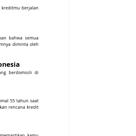
kreditmu berjalan 
kan bahwa semua 
mnya diminta oleh 
onesia
g berdomisili di 
mal 55 tahun saat 
an rencana kredit 
 memastikan kamu 