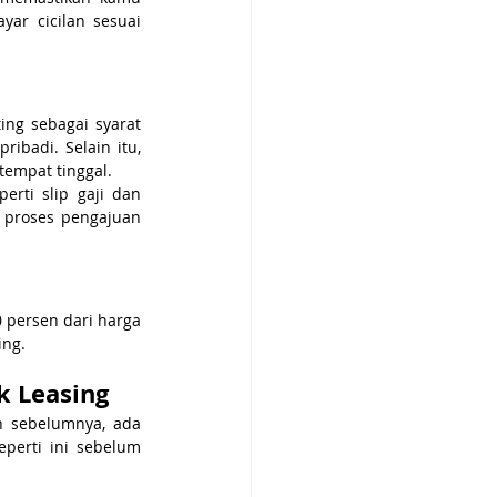
r cicilan sesuai 
g sebagai syarat 
ibadi. Selain itu, 
tempat tinggal. 
ti slip gaji dan 
proses pengajuan 
persen dari harga 
ing.
k Leasing
n sebelumnya, ada 
perti ini sebelum 