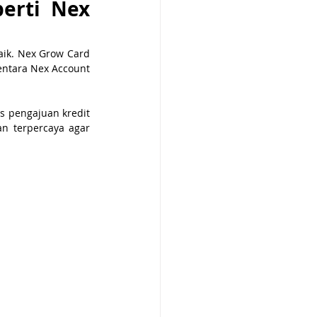
erti Nex 
k. Nex Grow Card 
tara Nex Account 
s pengajuan kredit 
n terpercaya agar 