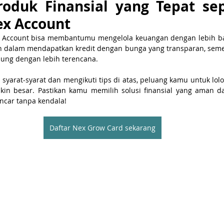
oduk Finansial yang Tepat sep
ex Account
 Account bisa membantumu mengelola keuangan dengan lebih bai
dalam mendapatkan kredit dengan bunga yang transparan, semen
g dengan lebih terencana.
arat-syarat dan mengikuti tips di atas, peluang kamu untuk lolo
in besar. Pastikan kamu memilih solusi finansial yang aman da
ancar tanpa kendala!
Daftar Nex Grow Card sekarang