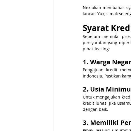
Nex akan membahas syar
lancar. Yuk, simak selen
Syarat Kred
Sebelum memulai pros
persyaratan yang diper
pihak leasing:
1. Warga Negar
Pengajuan kredit moto
Indonesia. Pastikan kamu
2. Usia Minim
Untuk mengajukan kredi
kredit lunas. Jika usia
dengan baik.
3. Memiliki Pe
Pihak leasing umumnya