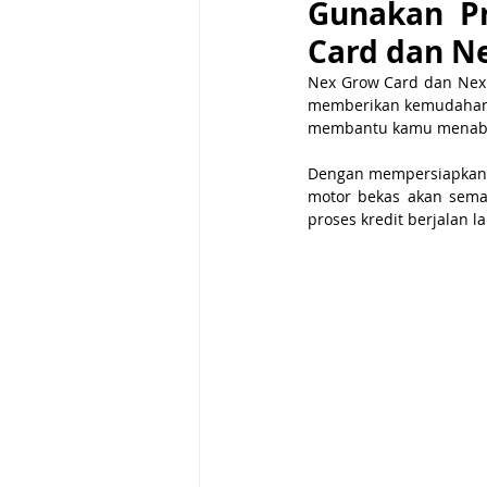
Gunakan Pr
Card dan N
Nex Grow Card dan Nex
memberikan kemudahan 
membantu kamu menabun
Dengan mempersiapkan sy
motor bekas akan semak
proses kredit berjalan l