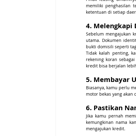
memiliki penghasilan 
ketentuan di setiap dae
4. Melengkapi
Sebelum mengajukan kr
utama. Dokumen identita
bukti domisili seperti t
Tidak kalah penting, 
rekening koran sebagai
kredit bisa berjalan lebi
5. Membayar U
Biasanya, kamu perlu me
motor bekas yang akan d
6. Pastikan Na
Jika kamu pernah memil
kemungkinan nama kamu 
mengajukan kredit.