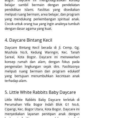
belajar sambil bermain dengan pendekatan 
pendidikan Islami. Fasilitas yang disediakan 
meliputi ruang bermain, area belajar, dan program 
yang mendukung perkembangan spiritual anak. 
Cocok untuk orang tua yang ingin anaknya tumbuh 
dengan dasar agama yang kuat.
4. Daycare Bintang Kecil
Daycare Bintang Kecil berada di Jl. Cemp. Gg. 
Mushola No.9, Kedung Waringin, Kec. Tanah 
Sareal, Kota Bogor. Daycare ini menawarkan 
konsep rumah dan alam, dengan fokus pada 
pengenalan lingkungan sejak dini. Fasilitasnya 
meliputi ruang bermain dan program edukatif 
yang bertujuan menumbuhkan kecintaan anak 
terhadap alam.
5. Little White Rabbits Baby Daycare
Little White Rabbits Baby Daycare terletak di 
Perumahan Villa Bogor Indah Blok G1 No.6, 
Ciparigi, Kec. Bogor Utara, Kota Bogor. Daycare ini 
menyediakan layanan penitipan anak dengan 