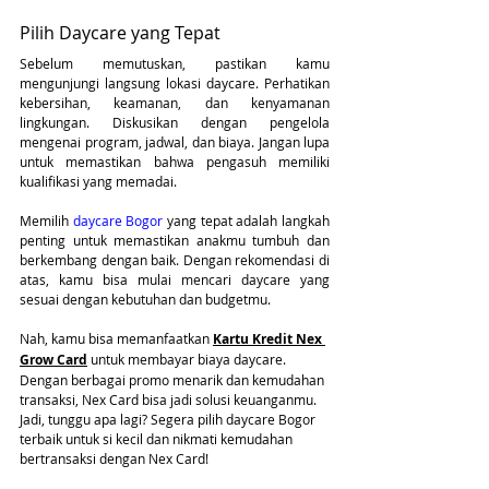
Pilih Daycare yang Tepat
Sebelum memutuskan, pastikan kamu 
mengunjungi langsung lokasi daycare. Perhatikan 
kebersihan, keamanan, dan kenyamanan 
lingkungan. Diskusikan dengan pengelola 
mengenai program, jadwal, dan biaya. Jangan lupa 
untuk memastikan bahwa pengasuh memiliki 
kualifikasi yang memadai.
Memilih 
daycare Bogor
 yang tepat adalah langkah 
penting untuk memastikan anakmu tumbuh dan 
berkembang dengan baik. Dengan rekomendasi di 
atas, kamu bisa mulai mencari daycare yang 
sesuai dengan kebutuhan dan budgetmu.
Nah, kamu bisa memanfaatkan 
Kartu Kredit Nex 
Grow Card
 untuk membayar biaya daycare. 
Dengan berbagai promo menarik dan kemudahan 
transaksi, Nex Card bisa jadi solusi keuanganmu. 
Jadi, tunggu apa lagi? Segera pilih daycare Bogor 
terbaik untuk si kecil dan nikmati kemudahan 
bertransaksi dengan Nex Card!