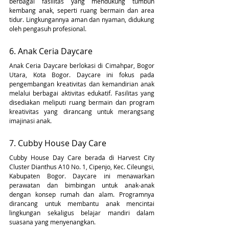
berbagai fasilitas yang mendukung tumbuh 
kembang anak, seperti ruang bermain dan area 
tidur. Lingkungannya aman dan nyaman, didukung 
oleh pengasuh profesional.
6. Anak Ceria Daycare
Anak Ceria Daycare berlokasi di Cimahpar, Bogor 
Utara, Kota Bogor. Daycare ini fokus pada 
pengembangan kreativitas dan kemandirian anak 
melalui berbagai aktivitas edukatif. Fasilitas yang 
disediakan meliputi ruang bermain dan program 
kreativitas yang dirancang untuk merangsang 
imajinasi anak.
7. Cubby House Day Care
Cubby House Day Care berada di Harvest City 
Cluster Dianthus A10 No. 1, Cipenjo, Kec. Cileungsi, 
Kabupaten Bogor. Daycare ini menawarkan 
perawatan dan bimbingan untuk anak-anak 
dengan konsep rumah dan alam. Programnya 
dirancang untuk membantu anak mencintai 
lingkungan sekaligus belajar mandiri dalam 
suasana yang menyenangkan.