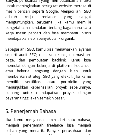
Banyak perusahaan yang membutuhkan ahli SEO 
untuk meningkatkan peringkat website mereka di 
mesin pencari seperti Google. Menjadi ahli SEO 
adalah kerja freelance yang sangat 
menguntungkan, terutama jika kamu memiliki 
pengetahuan mendalam tentang bagaimana cara 
kerja mesin pencari dan bisa membantu bisnis 
mendapatkan lebih banyak trafik organik.
Sebagai ahli SEO, kamu bisa menawarkan layanan 
seperti audit SEO, riset kata kunci, optimasi on-
page, dan pembuatan backlink. Kamu bisa 
memulai dengan bekerja di platform freelancer 
atau bekerja langsung dengan klien untuk 
memberikan strategi SEO yang efektif. Jika kamu 
memiliki sertifikasi atau portofolio yang 
menunjukkan keberhasilan proyek sebelumnya, 
peluang untuk mendapatkan proyek dengan 
bayaran tinggi akan semakin besar.
5. Penerjemah Bahasa
Jika kamu menguasai lebih dari satu bahasa, 
menjadi penerjemah freelance bisa menjadi 
pilihan yang menarik. Banyak perusahaan dan 