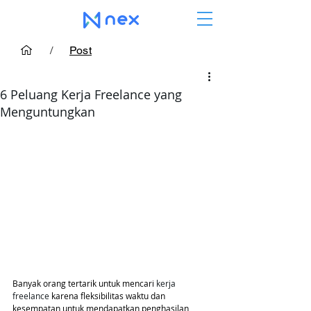
/
Post
6 Peluang Kerja Freelance yang
Menguntungkan
Banyak orang tertarik untuk mencari
 kerja 
freelance 
karena fleksibilitas waktu dan 
kesempatan untuk mendapatkan penghasilan 