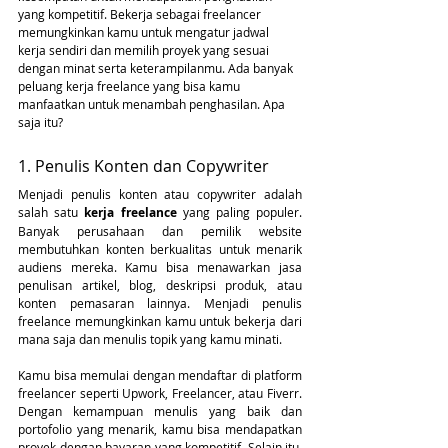
yang kompetitif. Bekerja sebagai freelancer 
memungkinkan kamu untuk mengatur jadwal 
kerja sendiri dan memilih proyek yang sesuai 
dengan minat serta keterampilanmu. Ada banyak 
peluang kerja freelance yang bisa kamu 
manfaatkan untuk menambah penghasilan. Apa 
saja itu?
1. Penulis Konten dan Copywriter
Menjadi penulis konten atau copywriter adalah 
salah satu 
kerja freelance
 yang paling populer. 
Banyak perusahaan dan pemilik website 
membutuhkan konten berkualitas untuk menarik 
audiens mereka. Kamu bisa menawarkan jasa 
penulisan artikel, blog, deskripsi produk, atau 
konten pemasaran lainnya. Menjadi penulis 
freelance memungkinkan kamu untuk bekerja dari 
mana saja dan menulis topik yang kamu minati.
Kamu bisa memulai dengan mendaftar di platform 
freelancer seperti Upwork, Freelancer, atau Fiverr. 
Dengan kemampuan menulis yang baik dan 
portofolio yang menarik, kamu bisa mendapatkan 
proyek dengan bayaran yang kompetitif. Selain itu, 