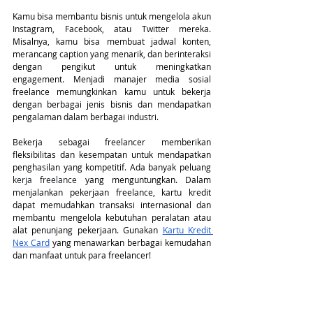
Kamu bisa membantu bisnis untuk mengelola akun 
Instagram, Facebook, atau Twitter mereka. 
Misalnya, kamu bisa membuat jadwal konten, 
merancang caption yang menarik, dan berinteraksi 
dengan pengikut untuk meningkatkan 
engagement. Menjadi manajer media sosial 
freelance memungkinkan kamu untuk bekerja 
dengan berbagai jenis bisnis dan mendapatkan 
pengalaman dalam berbagai industri.
Bekerja sebagai freelancer memberikan 
fleksibilitas dan kesempatan untuk mendapatkan 
penghasilan yang kompetitif. Ada banyak peluang 
kerja freelance
 yang menguntungkan. Dalam 
menjalankan pekerjaan freelance, kartu kredit 
dapat memudahkan transaksi internasional dan 
membantu mengelola kebutuhan peralatan atau 
alat penunjang pekerjaan. Gunakan
Kartu Kredit 
Nex Card
 yang menawarkan berbagai kemudahan 
dan manfaat untuk para freelancer! 