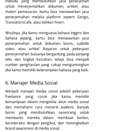
individu yang membutuhkan jasa penerjemah 
untuk menerjemahkan dokumen, artikel, atau 
materi pemasaran. Kamu bisa menawarkan jasa 
penerjemahan melalui platform seperti Gengo, 
TranslatorsCafe, atau bahkan Fiverr.
Misalnya, jika kamu menguasai bahasa Inggris dan 
bahasa Jepang, kamu bisa menawarkan jasa 
penerjemahan untuk dokumen bisnis, subtitle 
video, atau artikel. Bayaran untuk pekerjaan 
penerjemahan biasanya bergantung pada panjang 
teks dan tingkat kesulitan, tetapi bisa menjadi 
sumber penghasilan yang cukup menguntungkan 
jika kamu memiliki keterampilan bahasa yang baik.
6. Manajer Media Sosial
Menjadi manajer media sosial adalah pekerjaan 
freelance yang cocok jika kamu memiliki 
kemampuan dalam mengelola akun media sosial 
dan memahami cara menarik audiens. Banyak 
bisnis yang membutuhkan seseorang untuk 
membantu mereka dalam membuat konten, 
berinteraksi dengan pengikut, dan meningkatkan 
brand awareness di media sosial.