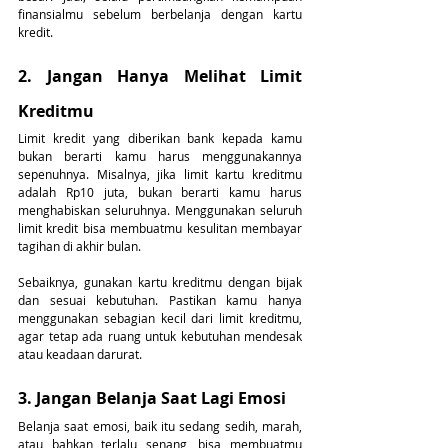
finansialmu sebelum berbelanja dengan kartu 
kredit.
2. Jangan Hanya Melihat Limit 
Kreditmu
Limit kredit yang diberikan bank kepada kamu 
bukan berarti kamu harus menggunakannya 
sepenuhnya. Misalnya, jika limit kartu kreditmu 
adalah Rp10 juta, bukan berarti kamu harus 
menghabiskan seluruhnya. Menggunakan seluruh 
limit kredit bisa membuatmu kesulitan membayar 
tagihan di akhir bulan.
Sebaiknya, gunakan kartu kreditmu dengan bijak 
dan sesuai kebutuhan. Pastikan kamu hanya 
menggunakan sebagian kecil dari limit kreditmu, 
agar tetap ada ruang untuk kebutuhan mendesak 
atau keadaan darurat.
3. Jangan Belanja Saat Lagi Emosi
Belanja saat emosi, baik itu sedang sedih, marah, 
atau bahkan terlalu senang, bisa membuatmu 