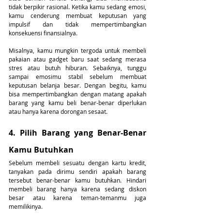
tidak berpikir rasional. Ketika kamu sedang emosi, 
kamu cenderung membuat keputusan yang 
impulsif dan tidak mempertimbangkan 
konsekuensi finansialnya.
Misalnya, kamu mungkin tergoda untuk membeli 
pakaian atau gadget baru saat sedang merasa 
stres atau butuh hiburan. Sebaiknya, tunggu 
sampai emosimu stabil sebelum membuat 
keputusan belanja besar. Dengan begitu, kamu 
bisa mempertimbangkan dengan matang apakah 
barang yang kamu beli benar-benar diperlukan 
atau hanya karena dorongan sesaat.
4. Pilih Barang yang Benar-Benar 
Kamu Butuhkan
Sebelum membeli sesuatu dengan kartu kredit, 
tanyakan pada dirimu sendiri apakah barang 
tersebut benar-benar kamu butuhkan. Hindari 
membeli barang hanya karena sedang diskon 
besar atau karena teman-temanmu juga 
memilikinya.