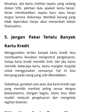
Misalnya, jika kamu melihat sepatu yang sedang 
diskon 50%, pikirkan dulu apakah kamu benar-
benar membutuhkan sepatu baru atau hanya 
tergiur karena diskonnya. Membeli barang yang 
tidak diperlukan hanya akan menambah beban 
finansialmu.
5. Jangan Pakai Terlalu Banyak 
Kartu Kredit
Menggunakan terlalu banyak kartu kredit bisa 
membuatmu kesulitan mengontrol pengeluaran. 
Setiap kartu kredit memiliki limit, dan jika kamu 
memiliki beberapa kartu, kamu mungkin tergoda 
untuk menggunakan semuanya. Hal ini bisa 
berujung pada utang yang sulit dikendalikan.
Sebaiknya, gunakan satu atau dua kartu kredit saja 
yang memiliki manfaat paling sesuai dengan 
kebutuhanmu. Dengan begitu, kamu bisa lebih 
mudah melacak pengeluaran dan mengelola 
tagihan bulanan.