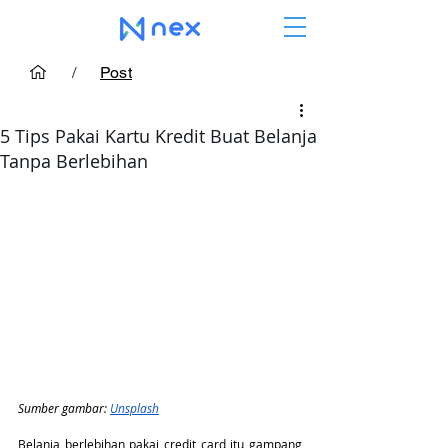
/
Post
5 Tips Pakai Kartu Kredit Buat Belanja
Tanpa Berlebihan
Sumber gambar: 
Unsplash
Belanja berlebihan pakai credit card itu gampang 