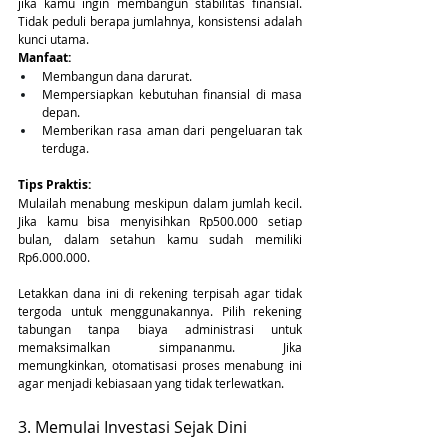
jika kamu ingin membangun stabilitas finansial. 
Tidak peduli berapa jumlahnya, konsistensi adalah 
kunci utama.
Manfaat:
Membangun dana darurat.
Mempersiapkan kebutuhan finansial di masa 
depan.
Memberikan rasa aman dari pengeluaran tak 
terduga.
Tips Praktis:
Mulailah menabung meskipun dalam jumlah kecil. 
Jika kamu bisa menyisihkan Rp500.000 setiap 
bulan, dalam setahun kamu sudah memiliki 
Rp6.000.000. 
Letakkan dana ini di rekening terpisah agar tidak 
tergoda untuk menggunakannya. Pilih rekening 
tabungan tanpa biaya administrasi untuk 
memaksimalkan simpananmu. Jika 
memungkinkan, otomatisasi proses menabung ini 
agar menjadi kebiasaan yang tidak terlewatkan.
3. Memulai Investasi Sejak Dini