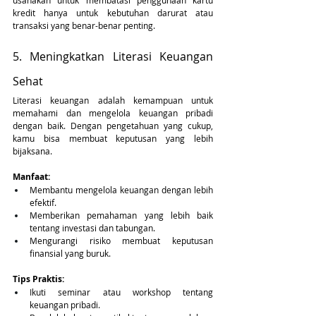
usahakan untuk membatasi penggunaan kartu 
kredit hanya untuk kebutuhan darurat atau 
transaksi yang benar-benar penting.
5. Meningkatkan Literasi Keuangan 
Sehat
Literasi keuangan adalah kemampuan untuk 
memahami dan mengelola keuangan pribadi 
dengan baik. Dengan pengetahuan yang cukup, 
kamu bisa membuat keputusan yang lebih 
bijaksana.
Manfaat:
Membantu mengelola keuangan dengan lebih 
efektif.
Memberikan pemahaman yang lebih baik 
tentang investasi dan tabungan.
Mengurangi risiko membuat keputusan 
finansial yang buruk.
Tips Praktis:
Ikuti seminar atau workshop tentang 
keuangan pribadi.