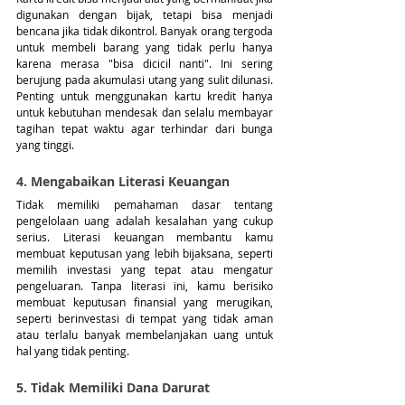
digunakan dengan bijak, tetapi bisa menjadi 
bencana jika tidak dikontrol. Banyak orang tergoda 
untuk membeli barang yang tidak perlu hanya 
karena merasa "bisa dicicil nanti". Ini sering 
berujung pada akumulasi utang yang sulit dilunasi. 
Penting untuk menggunakan kartu kredit hanya 
untuk kebutuhan mendesak dan selalu membayar 
tagihan tepat waktu agar terhindar dari bunga 
yang tinggi.
4. Mengabaikan Literasi Keuangan
Tidak memiliki pemahaman dasar tentang 
pengelolaan uang adalah kesalahan yang cukup 
serius. Literasi keuangan membantu kamu 
membuat keputusan yang lebih bijaksana, seperti 
memilih investasi yang tepat atau mengatur 
pengeluaran. Tanpa literasi ini, kamu berisiko 
membuat keputusan finansial yang merugikan, 
seperti berinvestasi di tempat yang tidak aman 
atau terlalu banyak membelanjakan uang untuk 
hal yang tidak penting.
5. Tidak Memiliki Dana Darurat