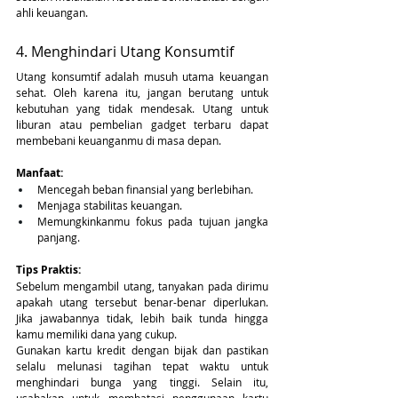
ahli keuangan.
4. Menghindari Utang Konsumtif
Utang konsumtif adalah musuh utama keuangan 
sehat. Oleh karena itu, jangan berutang untuk 
kebutuhan yang tidak mendesak. Utang untuk 
liburan atau pembelian gadget terbaru dapat 
membebani keuanganmu di masa depan.
Manfaat:
Mencegah beban finansial yang berlebihan.
Menjaga stabilitas keuangan.
Memungkinkanmu fokus pada tujuan jangka 
panjang.
Tips Praktis:
Sebelum mengambil utang, tanyakan pada dirimu 
apakah utang tersebut benar-benar diperlukan. 
Jika jawabannya tidak, lebih baik tunda hingga 
kamu memiliki dana yang cukup. 
Gunakan kartu kredit dengan bijak dan pastikan 
selalu melunasi tagihan tepat waktu untuk 
menghindari bunga yang tinggi. Selain itu, 