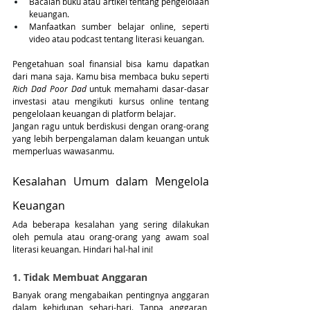
Bacalah buku atau artikel tentang pengelolaan 
keuangan.
Manfaatkan sumber belajar online, seperti 
video atau podcast tentang literasi keuangan.
Pengetahuan soal finansial bisa kamu dapatkan 
dari mana saja. Kamu bisa membaca buku seperti 
Rich Dad Poor Dad
 untuk memahami dasar-dasar 
investasi atau mengikuti kursus online tentang 
pengelolaan keuangan di platform belajar. 
Jangan ragu untuk berdiskusi dengan orang-orang 
yang lebih berpengalaman dalam keuangan untuk 
memperluas wawasanmu.
Kesalahan Umum dalam Mengelola 
Keuangan
Ada beberapa kesalahan yang sering dilakukan 
oleh pemula atau orang-orang yang awam soal 
literasi keuangan. Hindari hal-hal ini! 
1. Tidak Membuat Anggaran
Banyak orang mengabaikan pentingnya anggaran 
dalam kehidupan sehari-hari. Tanpa anggaran, 