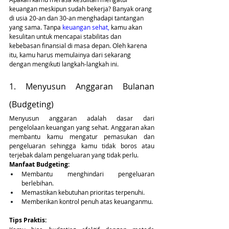
keuangan meskipun sudah bekerja? Banyak orang 
di usia 20-an dan 30-an menghadapi tantangan 
yang sama. Tanpa 
keuangan sehat,
 kamu akan 
kesulitan untuk mencapai stabilitas dan 
kebebasan finansial di masa depan. Oleh karena 
itu, kamu harus memulainya dari sekarang 
dengan mengikuti langkah-langkah ini. 
1. Menyusun Anggaran Bulanan 
(Budgeting)
Menyusun anggaran adalah dasar dari 
pengelolaan keuangan yang sehat. Anggaran akan 
membantu kamu mengatur pemasukan dan 
pengeluaran sehingga kamu tidak boros atau 
terjebak dalam pengeluaran yang tidak perlu.
Manfaat Budgeting:
Membantu menghindari pengeluaran 
berlebihan.
Memastikan kebutuhan prioritas terpenuhi.
Memberikan kontrol penuh atas keuanganmu.
Tips Praktis: