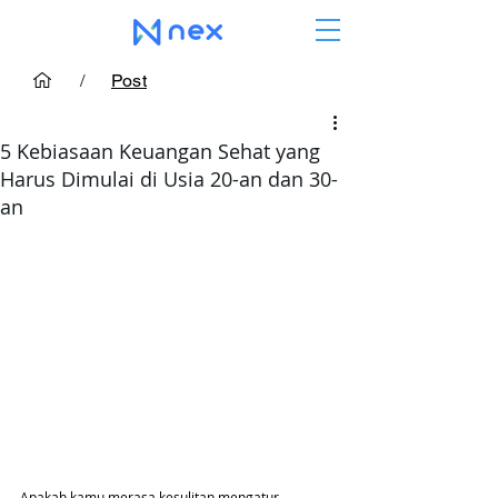
/
Post
5 Kebiasaan Keuangan Sehat yang
Harus Dimulai di Usia 20-an dan 30-
an
Apakah kamu merasa kesulitan mengatur 