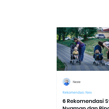
Nexie
Rekomendasi Nex
6 Rekomendasi St
Nyaman dan Rin