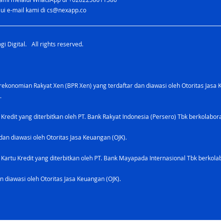
ui e-mail kami di
cs@nexapp.co
i Digital. All rights reserved.
konomian Rakyat Xen (BPR Xen) yang terdaftar dan diawasi oleh Otoritas Jasa 
.
 Kredit yang diterbitkan oleh PT. Bank Rakyat Indonesia (Persero) Tbk berkolabo
dan diawasi oleh Otoritas Jasa Keuangan (OJK).
Kartu Kredit yang diterbitkan oleh PT. Bank Mayapada Internasional Tbk berkolab
n diawasi oleh Otoritas Jasa Keuangan (OJK).