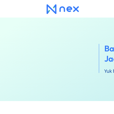
Ba
Ja
Yuk 