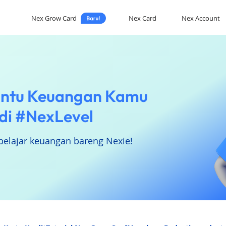
Nex Grow Card
Nex Card
Nex Account
ntu Keuangan Kamu
di #NexLevel
belajar keuangan bareng Nexie!