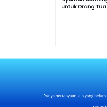
untuk Orang Tua 
Punya pertanyaan lain yang belum 
Hubungi k