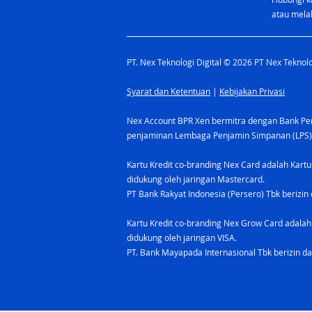
atau melal
PT. Nex Teknologi Digital © 2026 PT Nex Teknolog
Syarat dan Ketentuan
|
Kebijakan Privasi
Nex Account BPR Xen bermitra dengan Bank Pere
penjaminan Lembaga Penjamin Simpanan (LPS)
Kartu Kredit co-branding Nex Card adalah Kartu
didukung oleh jaringan Mastercard.
PT Bank Rakyat Indonesia (Persero) Tbk berizin 
Kartu Kredit co-branding Nex Grow Card adalah 
didukung oleh jaringan VISA.
PT. Bank Mayapada Internasional Tbk berizin da