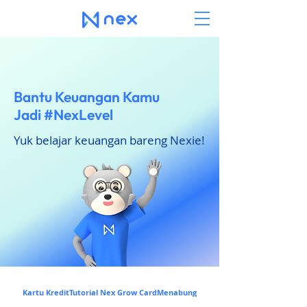
Bantu Keuangan Kamu
Jadi #NexLevel
Yuk belajar keuangan bareng Nexie!
Kartu Kredit
Tutorial Nex Grow Card
Menabung