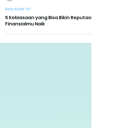
Nexie
Kartu Kredit 101
5 Kebiasaan yang Bisa Bikin Reputasi
Finansialmu Naik