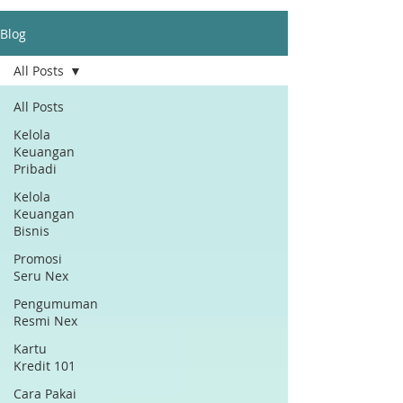
Blog
All Posts
All Posts
Kelola
Keuangan
Pribadi
Kelola
Keuangan
Bisnis
Promosi
Seru Nex
Pengumuman
Resmi Nex
Kartu
Kredit 101
Cara Pakai