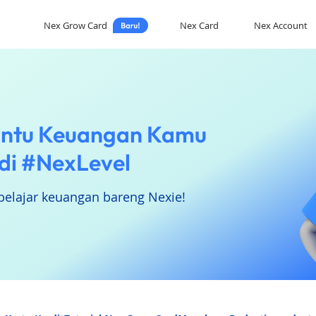
Nex Grow Card
Nex Card
Nex Account
ntu Keuangan Kamu
di #NexLevel
belajar keuangan bareng Nexie!