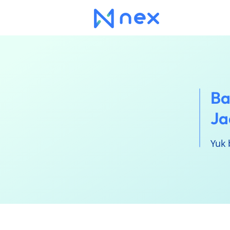
Ba
Ja
Yuk 