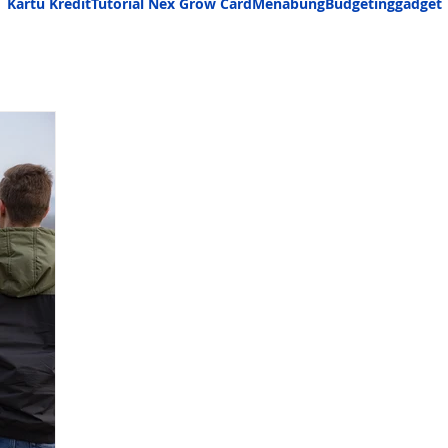
Kartu Kredit
Tutorial Nex Grow Card
Menabung
Budgeting
gadget