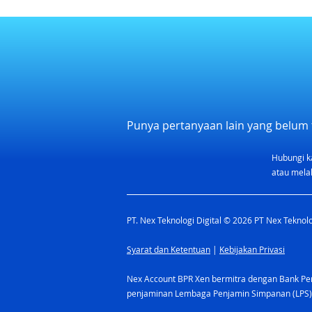
Punya pertanyaan lain yang belum 
Hubungi k
atau melal
PT. Nex Teknologi Digital © 2026 PT Nex Teknolog
Syarat dan Ketentuan
|
Kebijakan Privasi
Nex Account BPR Xen bermitra dengan Bank Pere
penjaminan Lembaga Penjamin Simpanan (LPS)