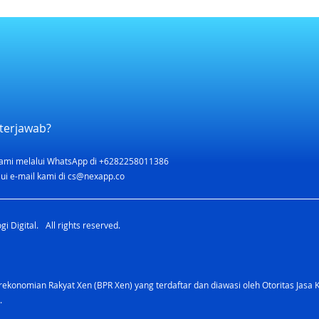
terjawab?
ami melalui WhatsApp di +6282258011386
ui e-mail kami di
cs@nexapp.co
i Digital. All rights reserved.
konomian Rakyat Xen (BPR Xen) yang terdaftar dan diawasi oleh Otoritas Jasa 
.