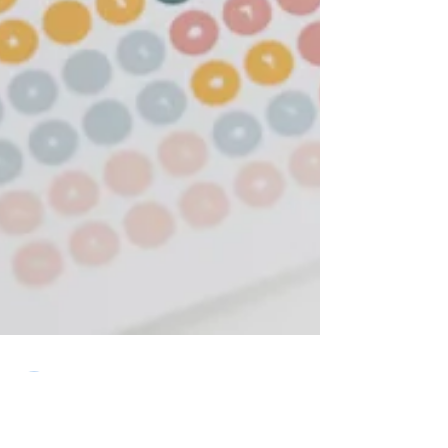
Nexie