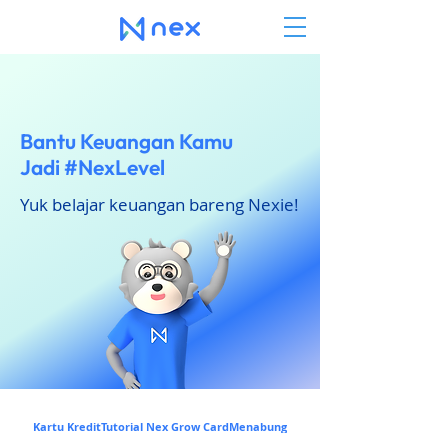
Bantu Keuangan Kamu
Jadi #NexLevel
Yuk belajar keuangan bareng Nexie!
Kartu Kredit
Tutorial Nex Grow Card
Menabung