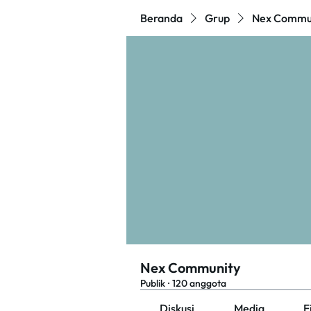
Beranda
Grup
Nex Commu
Nex Community
Publik
·
120 anggota
Diskusi
Media
F