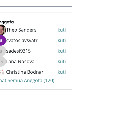
nggota
Theo Sanders
Ikuti
svatoslavsvatr
Ikuti
sadesi9315
Ikuti
sadesi9315
Lana Nosova
Ikuti
Lana Nosova
Christina Bodnar
Ikuti
ihat Semua Anggota (120)