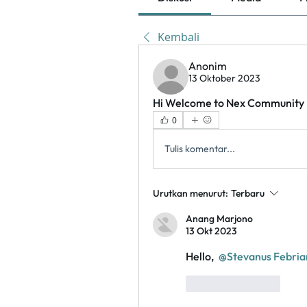
Kembali
Anonim
13 Oktober 2023
Hi Welcome to Nex Community
0
Tulis komentar...
Urutkan menurut:
Terbaru
Anang Marjono
13 Okt 2023
Hello, 
@Stevanus Febria
Suka
Balas