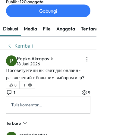
Publik
·
120 anggota
Gabungi
Diskusi
Media
File
Anggota
Tentang
Kembali
Pepko Akrapovik
18 Juni 2026
Посоветуете ли вы сайт для онлайн-
развлечений с большим выбором игр?
0
1
9
Tulis komentar...
Terbaru
anryha elmartino