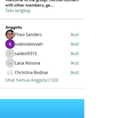
with other members, ge
...
Teks lengkap
Anggota
Theo Sanders
Ikuti
svatoslavsvatr
Ikuti
sadesi9315
Ikuti
sadesi9315
Lana Nosova
Ikuti
Lana Nosova
Christina Bodnar
Ikuti
Lihat Semua Anggota (120)