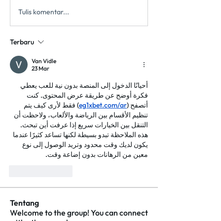
Tulis komentar...
Terbaru
Van Vidle
23 Mar
أحيانًا الدخول إلى المنصة بدون نية للعب يعطي 
فكرة أوضح عن طريقة عرض المحتوى. كنت 
) فقط لأرى كيف يتم 
eg1xbet.com/ar
أتصفح (
تنظيم الأقسام بين الرياضة والألعاب، ولاحظت أن 
التنقل بين الخيارات سريع إذا عرفت أين تبحث. 
هذه الملاحظة تبدو بسيطة لكنها تساعد كثيرًا عندما 
يكون لديك وقت محدود وتريد الوصول إلى نوع 
معين من الرهانات بدون إضاعة وقت.
Suka
Balas
Tentang
Welcome to the group! You can connect