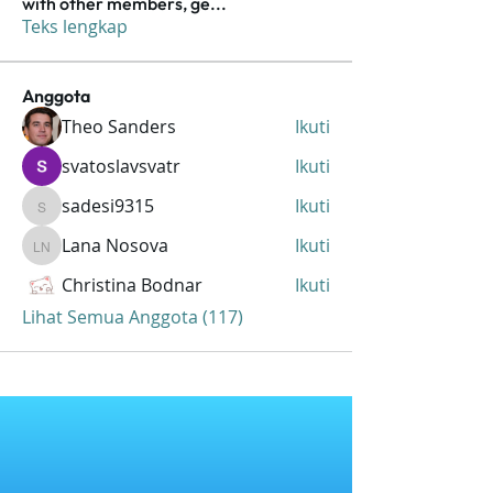
with other members, ge
...
Teks lengkap
Anggota
Theo Sanders
Ikuti
svatoslavsvatr
Ikuti
sadesi9315
Ikuti
sadesi9315
Lana Nosova
Ikuti
Lana Nosova
Christina Bodnar
Ikuti
Lihat Semua Anggota (117)