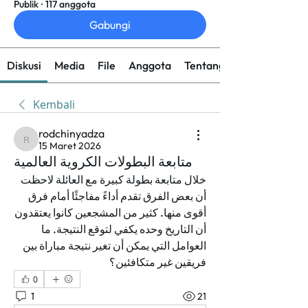
Publik
·
117 anggota
Gabungi
Diskusi
Media
File
Anggota
Tentang
Kembali
rodchinyadza
rodchinyadza
15 Maret 2026
متابعة البطولات الكروية العالمية
خلال متابعة بطولة كبيرة مع العائلة لاحظت 
أن بعض الفرق تقدم أداءً مفاجئًا أمام فرق 
أقوى منها. كثير من المشجعين كانوا يعتقدون 
أن التاريخ وحده يكفي لتوقع النتيجة. ما 
العوامل التي يمكن أن تغير نتيجة مباراة بين 
فريقين غير متكافئين؟
0
1
21