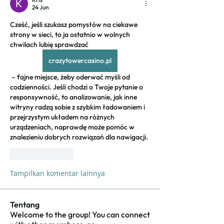
24 Jun
Cześć, jeśli szukasz pomysłów na ciekawe 
strony w sieci, to ja ostatnio w wolnych 
chwilach lubię sprawdzać  
crazytowercasino.pl
 – fajne miejsce, żeby oderwać myśli od 
codzienności. Jeśli chodzi o Twoje pytanie o 
responsywność, to analizowanie, jak inne 
witryny radzą sobie z szybkim ładowaniem i 
przejrzystym układem na różnych 
urządzeniach, naprawdę może pomóc w 
znalezieniu dobrych rozwiązań dla nawigacji.
Suka
Balas
Tampilkan komentar lainnya
Tentang
Welcome to the group! You can connect