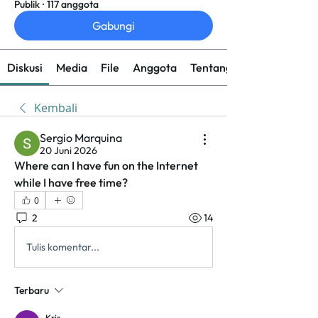
Publik
·
117 anggota
Gabungi
Diskusi
Media
File
Anggota
Tentang
Kembali
Sergio Marquina
20 Juni 2026
Where can I have fun on the Internet 
while I have free time?
0
2
14
Tulis komentar...
Terbaru
Kris