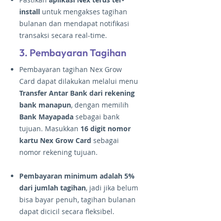
install
untuk mengakses tagihan
bulanan dan mendapat notifikasi
transaksi secara real-time.
3. Pembayaran Tagihan
P
embayaran tagihan Nex Grow
Card dapat dilakukan melalui menu
Transfer Antar Bank dari rekening
bank manapun
, dengan memilih
Bank Mayapada
sebagai bank
tujuan. Masukkan
16 digit nomor
kartu Nex Grow Card
sebagai
nomor rekening tujuan.
Pembayaran minimum adalah 5%
dari jumlah tagihan
, jadi jika belum
bisa bayar penuh, tagihan bulanan
dapat dicicil secara fleksibel.