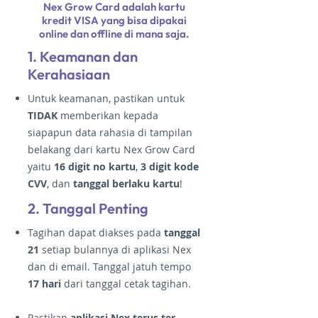
Nex Grow Card adalah kartu
kredit VISA yang bisa dipakai
online dan offline di mana saja.
1. Keamanan dan
Kerahasiaan
Untuk keamanan, pastikan untuk
TIDAK
memberikan kepada
siapapun data rahasia di tampilan
belakang dari kartu Nex Grow Card
yaitu
16 digit no kartu
,
3 digit kode
CVV
, dan
tanggal berlaku kartu
!
2. Tanggal Penting
Tagihan dapat diakses pada
tanggal
21
setiap bulannya di aplikasi Nex
dan di email. Tanggal jatuh tempo
17 hari
dari tanggal cetak tagihan.
Pastikan
aplikasi Nex terus ter-