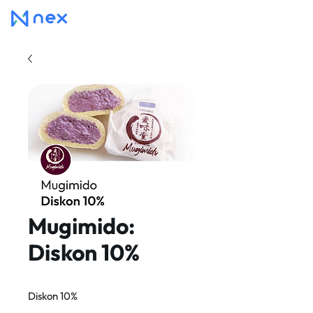
Mugimido:
Diskon 10%
Diskon 10%