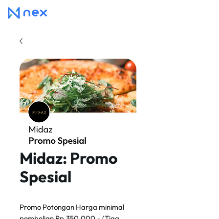
Midaz: Promo
Spesial
Promo Potongan Harga minimal
pembelian Rp.350.000,- (Tiga