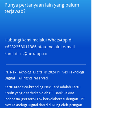
Corporate Card) dan QRIS BRImo
Punya pertanyaan lain yang belum
terjawab?
Hubungi kami melalui WhatsApp di
+6282258011386
atau melalui e-mail
kami di
cs@nexapp.co
PT. Nex Teknologi Digital © 2024 PT Nex Teknologi
Digital. All rights reserved.
Kartu Kredit co-branding Nex Card adalah Kartu
Kredit yang diterbitkan oleh PT. Bank Rakyat
Indonesia (Persero) Tbk berkolaborasi dengan PT.
Nex Teknologi Digital dan didukung oleh jaringan
Mastercard yang menawarkan berbagai
keuntungan.